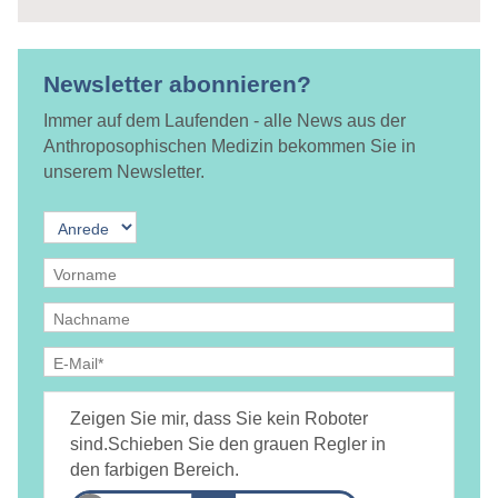
Newsletter abonnieren?
Immer auf dem Laufenden - alle News aus der
Anthroposophischen Medizin bekommen Sie in
unserem Newsletter.
Ja, ich bin
jederzeit widerruflich
damit einverstanden, dass
DAMiD mich per E-Mail über Themen und Veranstaltungen
Zeigen Sie mir, dass Sie kein Roboter
informiert.
Datenschutzerklärung
sind.
Schieben Sie den grauen Regler in
den farbigen Bereich.