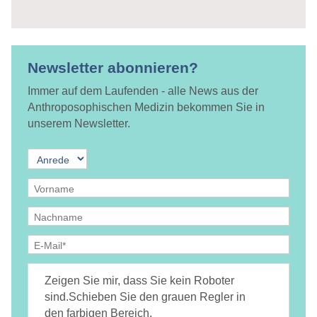
Newsletter abonnieren?
Immer auf dem Laufenden - alle News aus der
Anthroposophischen Medizin bekommen Sie in
unserem Newsletter.
Ja, ich bin
jederzeit widerruflich
damit einverstanden, dass
DAMiD mich per E-Mail über Themen und Veranstaltungen
Zeigen Sie mir, dass Sie kein Roboter
informiert.
Datenschutzerklärung
sind.
Schieben Sie den grauen Regler in
den farbigen Bereich.