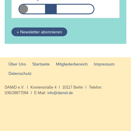
» Newsletter abonnieren
Über Uns
Startseite
Mitgliederbereich
Impressum
Datenschutz
DAMiD e.V. I Kronenstraße 4 I 10117 Berlin I Telefon:
030/28877094 I E-Mail:
info@damid.de