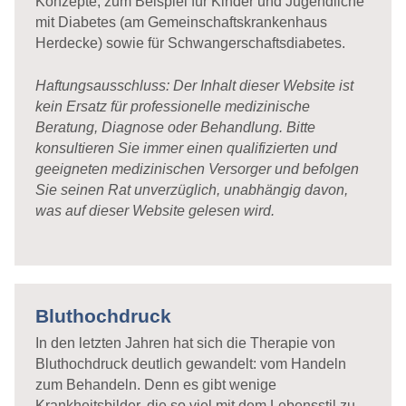
Konzepte, zum Beispiel für Kinder und Jugendliche
mit Diabetes (am Gemeinschaftskrankenhaus
Herdecke) sowie für Schwangerschaftsdiabetes.
Haftungsausschluss: Der Inhalt dieser Website ist
kein Ersatz für professionelle medizinische
Beratung, Diagnose oder Behandlung. Bitte
konsultieren Sie immer einen qualifizierten und
geeigneten medizinischen Versorger und befolgen
Sie seinen Rat unverzüglich, unabhängig davon,
was auf dieser Website gelesen wird.
Bluthochdruck
In den letzten Jahren hat sich die Therapie von
Bluthochdruck deutlich gewandelt: vom Handeln
zum Behandeln. Denn es gibt wenige
Krankheitsbilder, die so viel mit dem Lebensstil zu