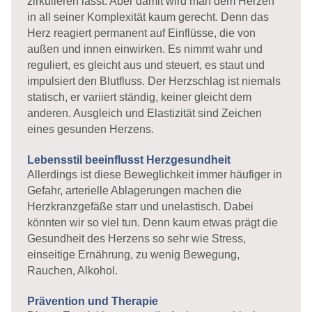
zirkulieren lässt. Aber damit wird man dem Herzen
in all seiner Komplexität kaum gerecht. Denn das
Herz reagiert permanent auf Einflüsse, die von
außen und innen einwirken. Es nimmt wahr und
reguliert, es gleicht aus und steuert, es staut und
impulsiert den Blutfluss. Der Herzschlag ist niemals
statisch, er variiert ständig, keiner gleicht dem
anderen. Ausgleich und Elastizität sind Zeichen
eines gesunden Herzens.
Lebensstil beeinflusst Herzgesundheit
Allerdings ist diese Beweglichkeit immer häufiger in
Gefahr, arterielle Ablagerungen machen die
Herzkranzgefäße starr und unelastisch. Dabei
könnten wir so viel tun. Denn kaum etwas prägt die
Gesundheit des Herzens so sehr wie Stress,
einseitige Ernährung, zu wenig Bewegung,
Rauchen, Alkohol.
Prävention und Therapie