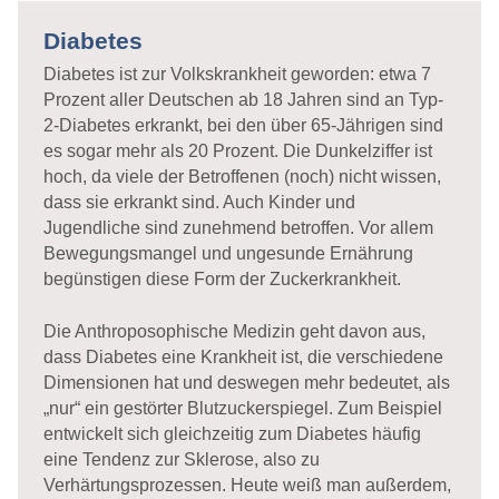
Diabetes
Diabetes ist zur Volkskrankheit geworden: etwa 7
Prozent aller Deutschen ab 18 Jahren sind an Typ-
2-Diabetes erkrankt, bei den über 65-Jährigen sind
es sogar mehr als 20 Prozent. Die Dunkelziffer ist
hoch, da viele der Betroffenen (noch) nicht wissen,
dass sie erkrankt sind. Auch Kinder und
Jugendliche sind zunehmend betroffen. Vor allem
Bewegungsmangel und ungesunde Ernährung
begünstigen diese Form der Zuckerkrankheit.
Die Anthroposophische Medizin geht davon aus,
dass Diabetes eine Krankheit ist, die verschiedene
Dimensionen hat und deswegen mehr bedeutet, als
„nur“ ein gestörter Blutzuckerspiegel. Zum Beispiel
entwickelt sich gleichzeitig zum Diabetes häufig
eine Tendenz zur Sklerose, also zu
Verhärtungsprozessen. Heute weiß man außerdem,