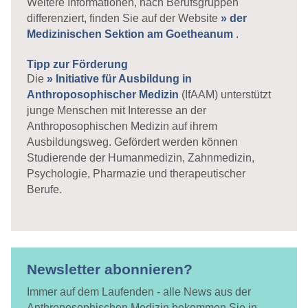
Weitere Informationen, nach Berufsgruppen
differenziert, finden Sie auf der Website
» der
Medizinischen Sektion am Goetheanum
.
Tipp zur Förderung
Die
» Initiative für Ausbildung in
Anthroposophischer Medizin
(IfAAM) unterstützt
junge Menschen mit Interesse an der
Anthroposophischen Medizin auf ihrem
Ausbildungsweg. Gefördert werden können
Studierende der Humanmedizin, Zahnmedizin,
Psychologie, Pharmazie und therapeutischer
Berufe.
Newsletter abonnieren?
Immer auf dem Laufenden - alle News aus der
Anthroposophischen Medizin bekommen Sie in