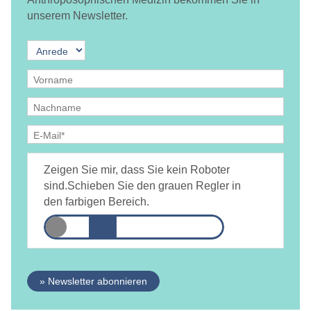
unserem Newsletter.
Ja, ich bin
jederzeit widerruflich
damit einverstanden, dass
DAMiD mich per E-Mail über Themen und Veranstaltungen
Zeigen Sie mir, dass Sie kein Roboter
informiert.
Datenschutzerklärung
sind.
Schieben Sie den grauen Regler in
den farbigen Bereich.
» Newsletter abonnieren