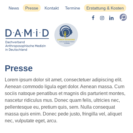
News
Presse
Kontakt
Termine
Erstattung & Kosten
Presse
Lorem ipsum dolor sit amet, consectetuer adipiscing elit.
Aenean commodo ligula eget dolor. Aenean massa. Cum
sociis natoque penatibus et magnis dis parturient montes,
nascetur ridiculus mus. Donec quam felis, ultricies nec,
pellentesque eu, pretium quis, sem. Nulla consequat
massa quis enim. Donec pede justo, fringilla vel, aliquet
nec, vulputate eget, arcu.