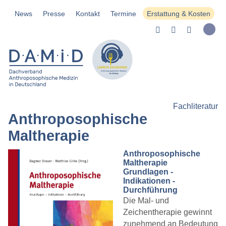
News
Presse
Kontakt
Termine
Erstattung & Kosten
Fachliteratur
Anthroposophische
Maltherapie
Anthroposophische
Maltherapie
Grundlagen -
Indikationen -
Durchführung
Die Mal- und
Zeichentherapie gewinnt
zunehmend an Bedeutung