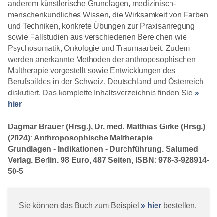
anderem künstlerische Grundlagen, medizinisch-
menschenkundliches Wissen, die Wirksamkeit von Farben
und Techniken, konkrete Übungen zur Praxisanregung
sowie Fallstudien aus verschiedenen Bereichen wie
Psychosomatik, Onkologie und Traumaarbeit. Zudem
werden anerkannte Methoden der anthroposophischen
Maltherapie vorgestellt sowie Entwicklungen des
Berufsbildes in der Schweiz, Deutschland und Österreich
diskutiert. Das komplette Inhaltsverzeichnis finden Sie
»
hier
Dagmar Brauer (Hrsg.), Dr. med. Matthias Girke (Hrsg.)
(2024): Anthroposophische Maltherapie
Grundlagen - Indikationen - Durchführung. Salumed
Verlag. Berlin. 98 Euro, 487 Seiten, ISBN: 978-3-928914-
50-5
Sie können das Buch zum Beispiel
» hier
bestellen.