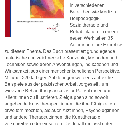
in verschiedenen
Bereichen wie Medizin,
Heilpädagogik,
Sozialtherapie und
Rehabilitation. In einem
neuen Werk teilen 35
Autor:innen ihre Expertise
zu diesem Thema. Das Buch präsentiert grundlegende
malerische und zeichnerische Konzepte, Methoden und
Techniken sowie deren Anwendungen, Indikationen und
Wirksamkeit aus einer menschenkundlichen Perspektive.
Mit über 320 farbigen Abbildungen werden zahlreiche
Beispiele aus der praktischen Arbeit vorgestellt, um
wirksame Behandlungsansätze für Patient:innen und
Klient:innen zu illustrieren. Zielgruppen sind sowohl
angehende Kunsttherapeut:innen, die ihre Fähigkeiten
erweitern möchten, als auch Ärzt:innen, Psycholog:innen
und andere Therapeut:innen, die Kunsttherapie
verschreiben oder einsetzen. Der Inhalt umfasst unter