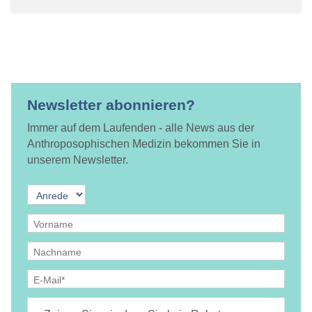
Newsletter abonnieren?
Immer auf dem Laufenden - alle News aus der
Anthroposophischen Medizin bekommen Sie in
unserem Newsletter.
Ja, ich bin
jederzeit widerruflich
damit einverstanden, dass