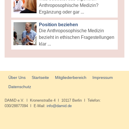
Anthroposophische Medizin?
Ergänzung oder gar ...
Position beziehen
Die Anthroposophische Medizin
bezieht in ethischen Fragestellungen
klar ...
Über Uns
Startseite
Mitgliederbereich
Impressum
Datenschutz
DAMiD e.V. I Kronenstraße 4 I 10117 Berlin I Telefon:
030/28877094 I E-Mail:
info@damid.de