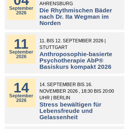
04
AHRENSBURG
September
Die Rhythmischen Bäder
2026
nach Dr. Ita Wegman im
Norden
11
11. BIS 12. SEPTEMBER 2026 |
STUTTGART
September
Anthroposophie-basierte
2026
Psychotherapie AbP®
Basiskurs kompakt 2026
14
14. SEPTEMBER BIS 16.
NOVEMBER 2026 , 18:30 BIS 20:00
September
UHR | BERLIN
2026
Stress bewältigen für
Lebensfreude und
Gelassenheit