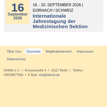
16
16. - 20. SEPTEMBER 2026 |
DORNACH / SCHWEIZ
September
Internationale
2026
Jahrestagung der
Medizinischen Sektion
Über Uns
Startseite
Mitgliederbereich
Impressum
Datenschutz
DAMiD e.V. I Kronenstraße 4 I 10117 Berlin I Telefon:
030/28877094 I E-Mail:
info@damid.de