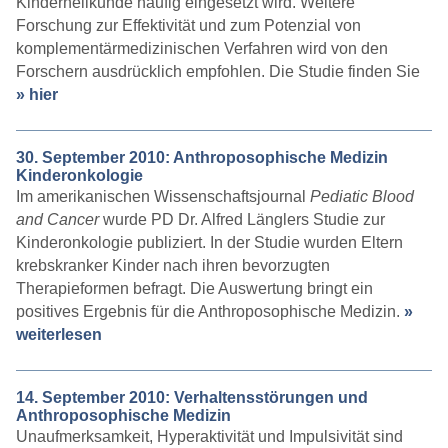
Kinderheilkunde häufig eingesetzt wird. Weitere
Forschung zur Effektivität und zum Potenzial von
komplementärmedizinischen Verfahren wird von den
Forschern ausdrücklich empfohlen. Die Studie finden Sie
» hier
30. September 2010: Anthroposophische Medizin
Kinderonkologie
Im amerikanischen Wissenschaftsjournal
Pediatic Blood
and Cancer
wurde PD Dr. Alfred Länglers Studie zur
Kinderonkologie publiziert. In der Studie wurden Eltern
krebskranker Kinder nach ihren bevorzugten
Therapieformen befragt. Die Auswertung bringt ein
positives Ergebnis für die Anthroposophische Medizin.
»
weiterlesen
14. September 2010: Verhaltensstörungen und
Anthroposophische Medizin
Unaufmerksamkeit, Hyperaktivität und Impulsivität sind