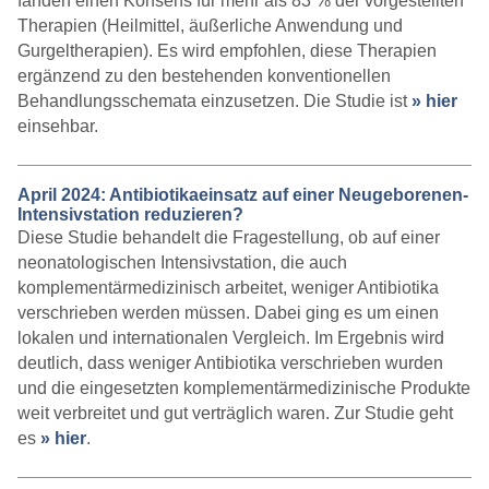
fanden einen Konsens für mehr als 83 % der vorgestellten
Therapien (Heilmittel, äußerliche Anwendung und
Gurgeltherapien). Es wird empfohlen, diese Therapien
ergänzend zu den bestehenden konventionellen
Behandlungsschemata einzusetzen. Die Studie ist
» hier
einsehbar.
April 2024: Antibiotikaeinsatz auf einer Neugeborenen-
Intensivstation reduzieren?
Diese Studie behandelt die Fragestellung, ob auf einer
neonatologischen Intensivstation, die auch
komplementärmedizinisch arbeitet, weniger Antibiotika
verschrieben werden müssen. Dabei ging es um einen
lokalen und internationalen Vergleich. Im Ergebnis wird
deutlich, dass weniger Antibiotika verschrieben wurden
und die eingesetzten komplementärmedizinische Produkte
weit verbreitet und gut verträglich waren. Zur Studie geht
es
» hier
.