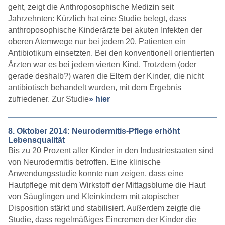
geht, zeigt die Anthroposophische Medizin seit
Jahrzehnten: Kürzlich hat eine Studie belegt, dass
anthroposophische Kinderärzte bei akuten Infekten der
oberen Atemwege nur bei jedem 20. Patienten ein
Antibiotikum einsetzten. Bei den konventionell orientierten
Ärzten war es bei jedem vierten Kind. Trotzdem (oder
gerade deshalb?) waren die Eltern der Kinder, die nicht
antibiotisch behandelt wurden, mit dem Ergebnis
zufriedener. Zur Studie
» hier
8. Oktober 2014: Neurodermitis-Pflege erhöht
Lebensqualität
Bis zu 20 Prozent aller Kinder in den Industriestaaten sind
von Neurodermitis betroffen. Eine klinische
Anwendungsstudie konnte nun zeigen, dass eine
Hautpflege mit dem Wirkstoff der Mittagsblume die Haut
von Säuglingen und Kleinkindern mit atopischer
Disposition stärkt und stabilisiert. Außerdem zeigte die
Studie, dass regelmäßiges Eincremen der Kinder die