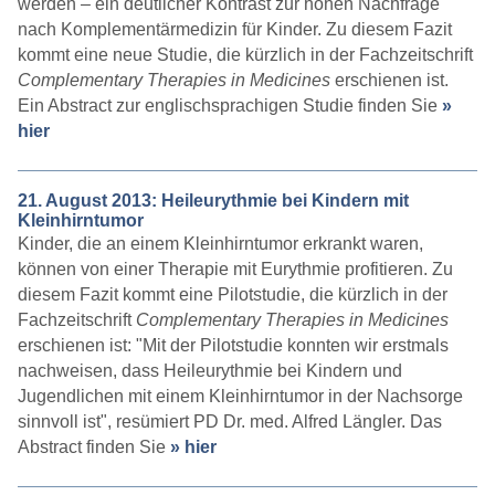
werden – ein deutlicher Kontrast zur hohen Nachfrage
nach Komplementärmedizin für Kinder. Zu diesem Fazit
kommt eine neue Studie, die kürzlich in der Fachzeitschrift
Complementary Therapies in Medicines
erschienen ist.
Ein Abstract zur englischsprachigen Studie finden Sie
»
hier
21. August 2013: Heileurythmie bei Kindern mit
Kleinhirntumor
Kinder, die an einem Kleinhirntumor erkrankt waren,
können von einer Therapie mit Eurythmie profitieren. Zu
diesem Fazit kommt eine Pilotstudie, die kürzlich in der
Fachzeitschrift
Complementary Therapies in Medicines
erschienen ist: "Mit der Pilotstudie konnten wir erstmals
nachweisen, dass Heileurythmie bei Kindern und
Jugendlichen mit einem Kleinhirntumor in der Nachsorge
sinnvoll ist", resümiert PD Dr. med. Alfred Längler. Das
Abstract finden Sie
» hier