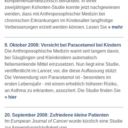
komplementärmedizinisch behandelt. In einer
zweijährigen Kohorten-Studie konnte jetzt nachgewiesen
werden, dass mit Anthroposophischer Medizin bei
chronischen Erkrankungen im Kindesalter langfristige
Verbesserungen erzielt werden können. Lesen Sie
» mehr
8. Oktober 2008: Vorsicht bei Paracetamol bei Kindern
Die Anthroposophische Medizin warnt seit langem davor,
bei Säuglingen und Kleinkindern automatisch
fiebersenkende Mittel einzusetzen. Nun liegt eine Studie,
veröffentlicht im
Lancet
, vor, die diese Auffassung stützt:
Die Verwendung von Paracetamol ist - besonders im
ersten Lebensjahr - mit einem erheblich höheren Risiko,
an Asthma zu erkranken, assoziiert. Die Studie finden Sie
» hier
20. September 2008: Zufriedene kleine Patienten
Im
European Journal of Cancer
wurde kürzlich eine Studie
zur Anwendungshäufigkeit von