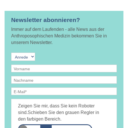
Newsletter abonnieren?
Immer auf dem Laufenden - alle News aus der
Anthroposophischen Medizin bekommen Sie in
unserem Newsletter.
Ja, ich bin
jederzeit widerruflich
damit einverstanden, dass
DAMiD mich per E-Mail über Themen und Veranstaltungen
Zeigen Sie mir, dass Sie kein Roboter
informiert.
Datenschutzerklärung
sind.
Schieben Sie den grauen Regler in
den farbigen Bereich.