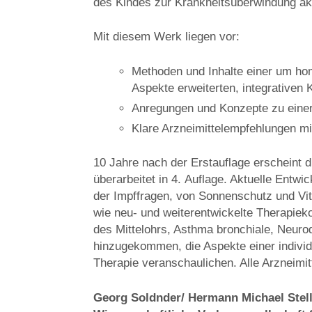
des Kindes zur Krankheitsüberwindung akt
Mit diesem Werk liegen vor:
Methoden und Inhalte einer um h
Aspekte erweiterten, integrativen 
Anregungen und Konzepte zu einer 
Klare Arzneimittelempfehlungen m
10 Jahre nach der Erstauflage erscheint die
überarbeitet in 4. Auflage. Aktuelle Entw
der Impffragen, von Sonnenschutz und Vi
wie neu- und weiterentwickelte Therapiek
des Mittelohrs, Asthma bronchiale, Neuro
hinzugekommen, die Aspekte einer individ
Therapie veranschaulichen. Alle Arzneimit
Georg Soldnder/ Hermann Michael Stellm