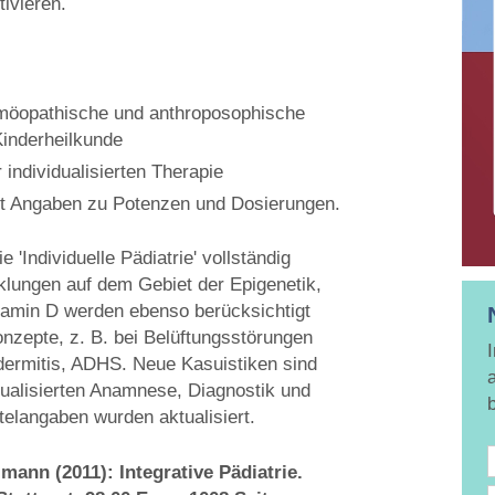
ivieren.
omöopathische und anthroposophische
Kinderheilkunde
individualisierten Therapie
it Angaben zu Potenzen und Dosierungen.
 'Individuelle Pädiatrie' vollständig
icklungen auf dem Gebiet der Epigenetik,
tamin D werden ebenso berücksichtigt
onzepte, z. B. bei Belüftungsstörungen
dermitis, ADHS. Neue Kasuistiken sind
ualisierten Anamnese, Diagnostik und
telangaben wurden aktualisiert.
ann (2011): Integrative Pädiatrie.