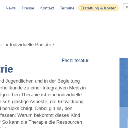
News
Presse
Kontakt
Termine
Erstattung & Kosten
ur
»
Individuelle Pädiatrie
Fachliteratur
rie
nd Jugendlichen und in der Begleitung
erheilkunde zu einer Integrativen Medizin
greichen Therapie ist eine individuelle
isch-geistige Aspekte, die Entwicklung
berücksichtigt. Dabei gilt es, den
 erfassen: Warum bekommt dieses Kind
? So kann die Therapie die Ressourcen