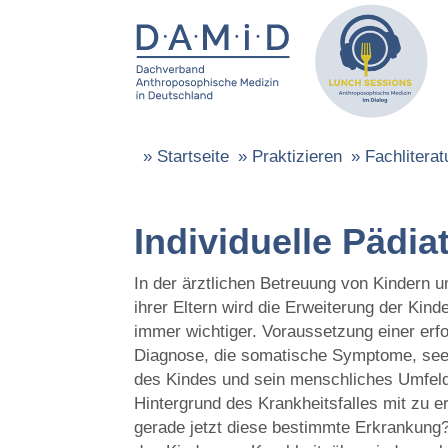
»
Startseite
»
Praktizieren
»
Fachliterat
Individuelle Pädiat
In der ärztlichen Betreuung von Kindern u
ihrer Eltern wird die Erweiterung der Kind
immer wichtiger. Voraussetzung einer erfol
Diagnose, die somatische Symptome, seel
des Kindes und sein menschliches Umfeld 
Hintergrund des Krankheitsfalles mit zu
gerade jetzt diese bestimmte Erkrankung