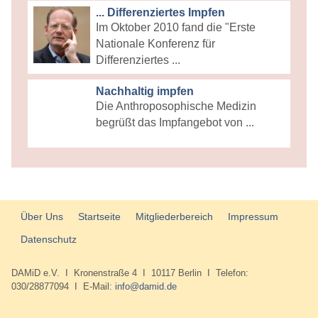
... Differenziertes Impfen
Im Oktober 2010 fand die "Erste
Nationale Konferenz für
Differenziertes ...
Nachhaltig impfen
Die Anthroposophische Medizin
begrüßt das Impfangebot von ...
Über Uns
Startseite
Mitgliederbereich
Impressum
Datenschutz
DAMiD e.V. I Kronenstraße 4 I 10117 Berlin I Telefon:
030/28877094 I E-Mail:
info@damid.de