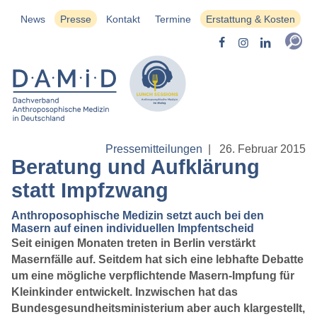
News
Presse
Kontakt
Termine
Erstattung & Kosten
Pressemitteilungen
|
26. Februar 2015
Beratung und Aufklärung
statt Impfzwang
Anthroposophische Medizin setzt auch bei den
Masern auf einen individuellen Impfentscheid
Seit einigen Monaten treten in Berlin verstärkt
Masernfälle auf. Seitdem hat sich eine lebhafte Debatte
um eine mögliche verpflichtende Masern-Impfung für
Kleinkinder entwickelt. Inzwischen hat das
Bundesgesundheitsministerium aber auch klargestellt,