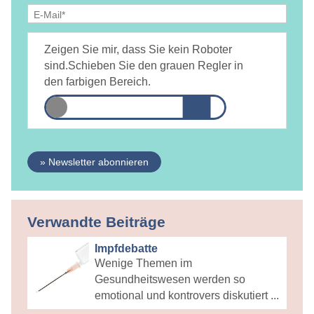
Ja, ich bin
jederzeit widerruflich
damit einverstanden, dass
DAMiD mich per E-Mail über Themen und Veranstaltungen
Zeigen Sie mir, dass Sie kein Roboter
informiert.
Datenschutzerklärung
sind.
Schieben Sie den grauen Regler in
den farbigen Bereich.
» Newsletter abonnieren
Verwandte Beiträge
Impfdebatte
Wenige Themen im
Gesundheitswesen werden so
emotional und kontrovers diskutiert ...