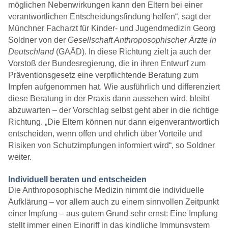
möglichen Nebenwirkungen kann den Eltern bei einer
verantwortlichen Entscheidungsfindung helfen“, sagt der
Münchner Facharzt für Kinder- und Jugendmedizin Georg
Soldner von der
Gesellschaft Anthroposophischer Ärzte in
Deutschland
(GAÄD). In diese Richtung zielt ja auch der
Vorstoß der Bundesregierung, die in ihren Entwurf zum
Präventionsgesetz eine verpflichtende Beratung zum
Impfen aufgenommen hat. Wie ausführlich und differenziert
diese Beratung in der Praxis dann aussehen wird, bleibt
abzuwarten – der Vorschlag selbst geht aber in die richtige
Richtung. „Die Eltern können nur dann eigenverantwortlich
entscheiden, wenn offen und ehrlich über Vorteile und
Risiken von Schutzimpfungen informiert wird“, so Soldner
weiter.
Individuell beraten und entscheiden
Die Anthroposophische Medizin nimmt die individuelle
Aufklärung – vor allem auch zu einem sinnvollen Zeitpunkt
einer Impfung – aus gutem Grund sehr ernst: Eine Impfung
stellt immer einen Eingriff in das kindliche Immunsystem