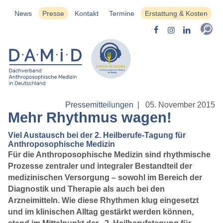
News
Presse
Kontakt
Termine
Erstattung & Kosten
Pressemitteilungen
|
05. November 2015
Mehr Rhythmus wagen!
Viel Austausch bei der 2. Heilberufe-Tagung für
Anthroposophische Medizin
Für die Anthroposophische Medizin sind rhythmische
Prozesse zentraler und integraler Bestandteil der
medizinischen Versorgung – sowohl im Bereich der
Diagnostik und Therapie als auch bei den
Arzneimitteln. Wie diese Rhythmen klug eingesetzt
und im klinischen Alltag gestärkt werden können,