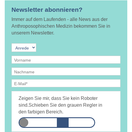
Newsletter abonnieren?
Immer auf dem Laufenden - alle News aus der
Anthroposophischen Medizin bekommen Sie in
unserem Newsletter.
Ja, ich bin
jederzeit widerruflich
damit einverstanden, dass
DAMiD mich per E-Mail über Themen und Veranstaltungen
Zeigen Sie mir, dass Sie kein Roboter
informiert.
Datenschutzerklärung
sind.
Schieben Sie den grauen Regler in
den farbigen Bereich.