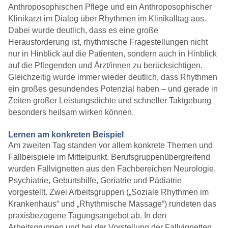
Anthroposophischen Pflege und ein Anthroposophischer
Klinikarzt im Dialog über Rhythmen im Klinikalltag aus.
Dabei wurde deutlich, dass es eine große
Herausforderung ist, rhythmische Fragestellungen nicht
nur in Hinblick auf die Patienten, sondern auch in Hinblick
auf die Pflegenden und Ärzt/innen zu berücksichtigen.
Gleichzeitig wurde immer wieder deutlich, dass Rhythmen
ein großes gesundendes Potenzial haben – und gerade in
Zeiten großer Leistungsdichte und schneller Taktgebung
besonders heilsam wirken können.
Lernen am konkreten Beispiel
Am zweiten Tag standen vor allem konkrete Themen und
Fallbeispiele im Mittelpunkt. Berufsgruppenübergreifend
wurden Fallvignetten aus den Fachbereichen Neurologie,
Psychiatrie, Geburtshilfe, Geriatrie und Pädiatrie
vorgestellt. Zwei Arbeitsgruppen („Soziale Rhythmen im
Krankenhaus“ und „Rhythmische Massage“) rundeten das
praxisbezogene Tagungsangebot ab. In den
Arbeitsgruppen und bei der Vorstellung der Fallvignetten