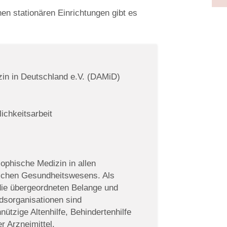
en stationären Einrichtungen gibt es
in in Deutschland e.V. (DAMiD)
ichkeitsarbeit
ophische Medizin in allen
tschen Gesundheitswesens. Als
 die übergeordneten Belange und
edsorganisationen sind
ützige Altenhilfe, Behindertenhilfe
r Arzneimittel.