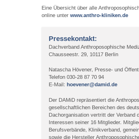
Eine Übersicht über alle Anthroposophisch
online unter
www.anthro-kliniken.de
Pressekontakt:
Dachverband Anthroposophische Mediz
Chausseestr. 29, 10117 Berlin
Natascha Hövener, Presse- und Öffentl
Telefon 030-28 87 70 94
E-Mail:
hoevener@damid.de
Der DAMiD repräsentiert die Anthropos
gesellschaftlichen Bereichen des deu
Dachorganisation vertritt der Verband
Interessen seiner 16 Mitglieder. Mitgli
Berufsverbände, Klinikverband, gemeinn
sowie die Hersteller Anthroposophische