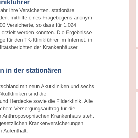
inikführer
ahr ihre Versicherten, stationäre
rden, mithilfe eines Fragebogens anonym
00 Versicherte, so dass für 1.024
 erzielt werden konnten. Die Ergebnisse
e für den TK-Klinikführer im Internet, in
itätsberichten der Krankenhäuser
 in der stationären
tschland mit neun Akutkliniken und sechs
Akutkliniken sind die
d Herdecke sowie die Filderklinik. Alle
hem Versorgungsauftrag für die
em Anthroposophischen Krankenhaus steht
 gesetzlichen Krankenversicherungen
 Aufenthalt.