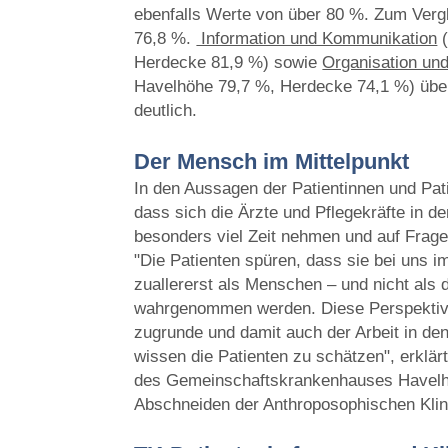
ebenfalls Werte von über 80 %. Zum Vergl
76,8 %.
Information und Kommunikation
(
Herdecke 81,9 %) sowie
Organisation un
Havelhöhe 79,7 %, Herdecke 74,1 %) über
deutlich.
Der Mensch im Mittelpunkt
In den Aussagen der Patientinnen und Pat
dass sich die Ärzte und Pflegekräfte in d
besonders viel Zeit nehmen und auf Frage
"Die Patienten spüren, dass sie bei uns im
zuallererst als Menschen – und nicht al
wahrgenommen werden. Diese Perspektive
zugrunde und damit auch der Arbeit in de
wissen die Patienten zu schätzen", erklär
des Gemeinschaftskrankenhauses Havelh
Abschneiden der Anthroposophischen Klin