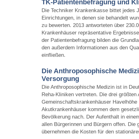
TK-Patientenbefragung und Kl
Die Techniker Krankenkasse bittet jedes J
Einrichtungen, in denen sie behandelt wu
zu bewerten. 2013 antworteten über 230.0
Krankenhäuser repräsentative Ergebnisse
der Patientenbefragung bilden die Grundlag
den außerdem Informationen aus den Qual
einfließen.
Die Anthroposophische Medizin
Versorgung
Die Anthroposophische Medizin ist in Deu
Reha-Kliniken vertreten. Die drei größten 
Gemeinschaftskrankenhäuser Havelhöhe un
Akutkrankenhäuser kommen dem gesetzlic
Bevölkerung nach. Der Aufenthalt in ein
allen Bürgerinnen und Bürgern offen. Die
übernehmen die Kosten für den stationären