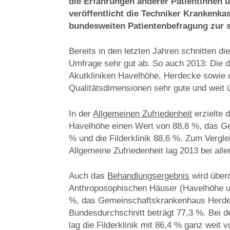
die Erfahrungen anderer Patientinnen 
veröffentlicht die Techniker Krankenkas
bundesweiten Patientenbefragung zur s
Bereits in den letzten Jahren schnitten di
Umfrage sehr gut ab. So auch 2013: Die 
Akutkliniken Havelhöhe, Herdecke sowie di
Qualitätsdimensionen sehr gute und weit 
In der
Allgemeinen Zufriedenheit
erzielte
Havelhöhe einen Wert von 88,8 %, das 
% und die Filderklinik 88,6 %. Zum Verglei
Allgemeine Zufriedenheit lag 2013 bei all
Auch das
Behandlungsergebnis
wird überd
Anthroposophischen Häuser (Havelhöhe und
%, das Gemeinschaftskrankenhaus Herdec
Bundesdurchschnitt beträgt 77,3 %. Bei 
lag die Filderklinik mit 86,4 % ganz weit