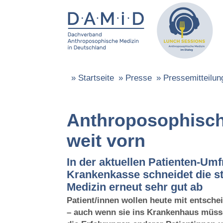
»
Startseite
»
Presse
»
Pressemitteilun
Anthroposophisch
weit vorn
In der aktuellen Patienten-Um
Krankenkasse schneidet die s
Medizin erneut sehr gut ab
Patient/innen wollen heute mit entsche
– auch wenn sie ins Krankenhaus müsse