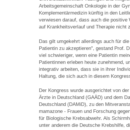
Arbeitsgemeinschaft Onkologie in der Gynä
Komplementärmedizin künftig in den Leitli
verwiesen darauf, dass auch die positive
auf Krankheitsverlauf und Therapie nicht 
Das gilt umgekehrt allerdings auch für die
Patientin zu akzeptieren", gestand Prof. D
viel schwieriger, wenn eine Patientin me
Patientinnen erleben heute zunehmend, un
integrativ arbeiten, dass sie in ihrer Ind
Haltung, die sich auch in diesem Kongress
Der Kongress wurde ausgerichtet von der
Ärzte in Deutschland (GAÄD) und dem Da
Deutschland (DAMiD), zu den Mitveranstal
mamazone - Frauen und Forschung gegen B
für Biologische Krebsabwehr. Als Schirm
unter anderem die Deutsche Krebshilfe, 