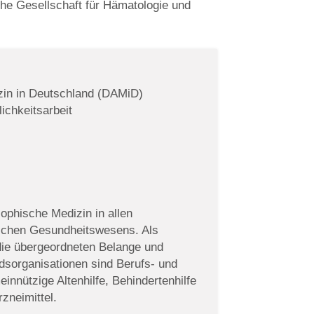
che Gesellschaft für Hämatologie und
in in Deutschland (DAMiD)
ichkeitsarbeit
ophische Medizin in allen
tschen Gesundheitswesens. Als
 die übergeordneten Belange und
iedsorganisationen sind Berufs- und
innützige Altenhilfe, Behindertenhilfe
zneimittel.