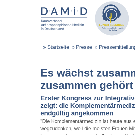
»
Startseite
»
Presse
»
Pressemitteilun
Es wächst zusam
zusammen gehört
Erster Kongress zur Integrati
zeigt: die Komplementärmedizi
endgültig angekommen
"Die Komplementärmedizin ist heute aus 
wegzudenken, weil die meisten Frauen Mit