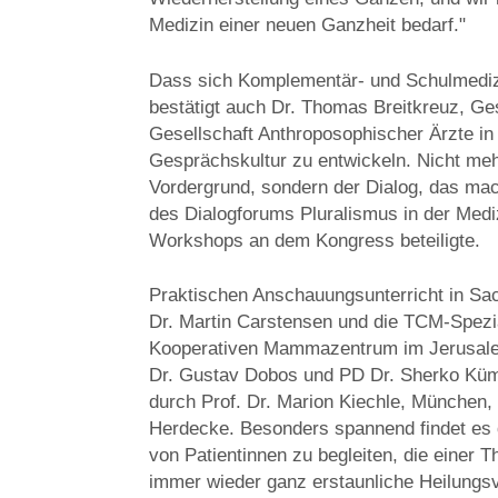
Medizin einer neuen Ganzheit bedarf."
Dass sich Komplementär- und Schulmediz
bestätigt auch Dr. Thomas Breitkreuz, Ge
Gesellschaft Anthroposophischer Ärzte in
Gesprächskultur zu entwickeln. Nicht me
Vordergrund, sondern der Dialog, das mac
des Dialogforums Pluralismus in der Medi
Workshops an dem Kongress beteiligte.
Praktischen Anschauungsunterricht in Sac
Dr. Martin Carstensen und die TCM-Spezi
Kooperativen Mammazentrum im Jerusale
Dr. Gustav Dobos und PD Dr. Sherko Küm
durch Prof. Dr. Marion Kiechle, München,
Herdecke. Besonders spannend findet es
von Patientinnen zu begleiten, die einer 
immer wieder ganz erstaunliche Heilungsv