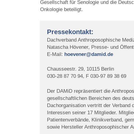
Gesellschaft für Senologie und die Deuts
Onkologie beteiligt.
Pressekontakt:
Dachverband Anthroposophische Mediz
Natascha Hövener, Presse- und Öffentl
E-Mail:
hoevener@damid.de
Chausseestr. 29, 10115 Berlin
030-28 87 70 94, F 030-97 89 38 69
Der DAMiD repräsentiert die Anthropos
gesellschaftlichen Bereichen des deu
Dachorganisation vertritt der Verband
Interessen seiner 17 Mitglieder. Mitgl
Patientenverbände, Klinikverband, geme
sowie Hersteller Anthroposophischer Ar