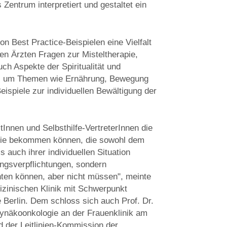
 Zentrum interpretiert und gestaltet ein
 Best Practice-Beispielen eine Vielfalt
en Ärzten Fragen zur Misteltherapie,
ch Aspekte der Spiritualität und
 es um Themen wie Ernährung, Bewegung
spiele zur individuellen Bewältigung der
tInnen und Selbsthilfe-VertreterInnen die
apie bekommen können, die sowohl dem
 auch ihrer individuellen Situation
angsverpflichtungen, sondern
hten können, aber nicht müssen", meinte
dizinischen Klinik mit Schwerpunkt
 Berlin. Dem schloss sich auch Prof. Dr.
Gynäkoonkologie an der Frauenklinik am
d der Leitlinien-Kommission der