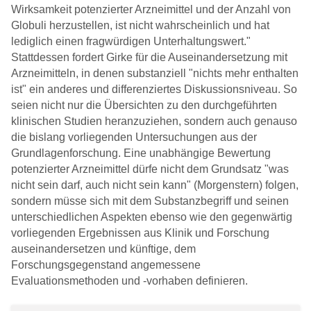
Wirksamkeit potenzierter Arzneimittel und der Anzahl von
Globuli herzustellen, ist nicht wahrscheinlich und hat
lediglich einen fragwürdigen Unterhaltungswert."
Stattdessen fordert Girke für die Auseinandersetzung mit
Arzneimitteln, in denen substanziell "nichts mehr enthalten
ist" ein anderes und differenziertes Diskussionsniveau. So
seien nicht nur die Übersichten zu den durchgeführten
klinischen Studien heranzuziehen, sondern auch genauso
die bislang vorliegenden Untersuchungen aus der
Grundlagenforschung. Eine unabhängige Bewertung
potenzierter Arzneimittel dürfe nicht dem Grundsatz "was
nicht sein darf, auch nicht sein kann" (Morgenstern) folgen,
sondern müsse sich mit dem Substanzbegriff und seinen
unterschiedlichen Aspekten ebenso wie den gegenwärtig
vorliegenden Ergebnissen aus Klinik und Forschung
auseinandersetzen und künftige, dem
Forschungsgegenstand angemessene
Evaluationsmethoden und -vorhaben definieren.