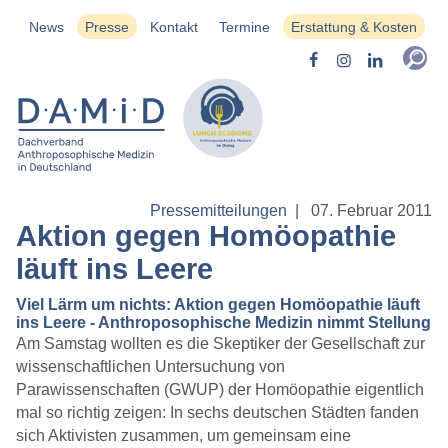
News
Presse
Kontakt
Termine
Erstattung & Kosten
Pressemitteilungen
|
07. Februar 2011
Aktion gegen Homöopathie
läuft ins Leere
Viel Lärm um nichts: Aktion gegen Homöopathie läuft
ins Leere - Anthroposophische Medizin nimmt Stellung
Am Samstag wollten es die Skeptiker der Gesellschaft zur
wissenschaftlichen Untersuchung von
Parawissenschaften (GWUP) der Homöopathie eigentlich
mal so richtig zeigen: In sechs deutschen Städten fanden
sich Aktivisten zusammen, um gemeinsam eine