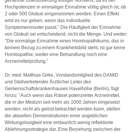
genannte Überdosierung völliger Nonsens, da es bei
Hochpotenzen in einmaliger Einnahme völlig gleich ist, ob
2 oder 500 Globuli eingenommen werden. Einen Effekt
wird es nur geben, wenn das individuelle
Symptomenmuster passt." Die Häufigkeit der Einnahme
von Globuli sei entscheidend, nicht die Menge. Und weiter:
"Die einmalige Einnahme eines Homöopathikums, das in
keinem Bezug zu einem Krankheitsbild steht, ist gar keine
Homöopathie, weder eine Behandlung noch eine
Arzneimittelprüfung."
Dr. med. Matthias Girke, Vorstandsmitglied des DAMiD
und Stellvertretender Ärztlicher Leiter des
Gemeinschaftskrankenhauses Havelhöhe (Berlin), fügt
hinzu: "Auch wenn das Rätsel potenzierter Arzneimittel,
die in der Medizin seit mehr als 1000 Jahren eingesetzt
werden, nicht als gelöst betrachtet werden kann, stellen
die aktuellen Demonstrationen einer angeblichen
Wirkungslosigkeit eine erstaunlich wenig reflektierte
Ablehnungsstrategie dar. Eine Beziehung zwischen der