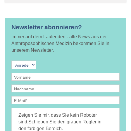
Newsletter abonnieren?
Immer auf dem Laufenden - alle News aus der
Anthroposophischen Medizin bekommen Sie in
unserem Newsletter.
Ja, ich bin
jederzeit widerruflich
damit einverstanden, dass
DAMiD mich per E-Mail über Themen und Veranstaltungen
Zeigen Sie mir, dass Sie kein Roboter
informiert.
Datenschutzerklärung
sind.
Schieben Sie den grauen Regler in
den farbigen Bereich.