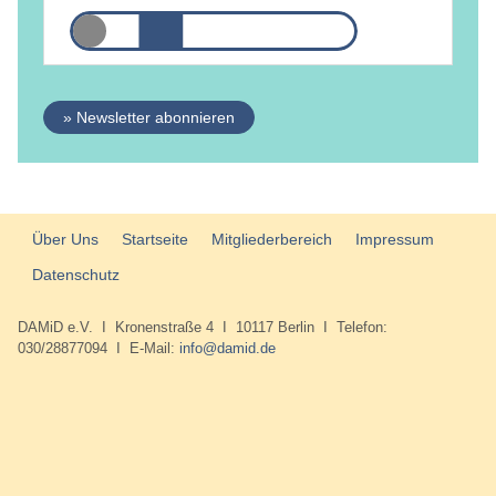
» Newsletter abonnieren
Über Uns
Startseite
Mitgliederbereich
Impressum
Datenschutz
DAMiD e.V. I Kronenstraße 4 I 10117 Berlin I Telefon:
030/28877094 I E-Mail:
info@damid.de