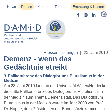
News
Presse
Kontakt
Termine
Erstattung & Kosten
Pressemitteilungen
|
23. Juni 2010
Demenz - wenn das
Gedächtnis streikt
3. Fallkonferenz des Dialogforums Pluralismus in der
Medizin
Am 23. Juni 2010 fand an der Universität Witten/Herdecke
die dritte Fallkonferenz des Dialogforums Pluralismus in
der Medizin zum Thema Demenz statt. Das Dialogforum
Pluralismus in der Medizin wurde im Jahr 2000 von Prof.
Dr. Hoppe, dem Präsidenten der Bundesärztekammer, im