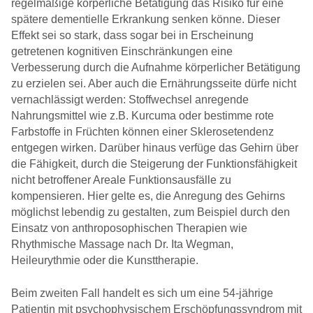
regelmäßige körperliche Betätigung das Risiko für eine
spätere dementielle Erkrankung senken könne. Dieser
Effekt sei so stark, dass sogar bei in Erscheinung
getretenen kognitiven Einschränkungen eine
Verbesserung durch die Aufnahme körperlicher Betätigung
zu erzielen sei. Aber auch die Ernährungsseite dürfe nicht
vernachlässigt werden: Stoffwechsel anregende
Nahrungsmittel wie z.B. Kurcuma oder bestimme rote
Farbstoffe in Früchten können einer Sklerosetendenz
entgegen wirken. Darüber hinaus verfüge das Gehirn über
die Fähigkeit, durch die Steigerung der Funktionsfähigkeit
nicht betroffener Areale Funktionsausfälle zu
kompensieren. Hier gelte es, die Anregung des Gehirns
möglichst lebendig zu gestalten, zum Beispiel durch den
Einsatz von anthroposophischen Therapien wie
Rhythmische Massage nach Dr. Ita Wegman,
Heileurythmie oder die Kunsttherapie.
Beim zweiten Fall handelt es sich um eine 54-jährige
Patientin mit psychophysischem Erschöpfungssyndrom mit