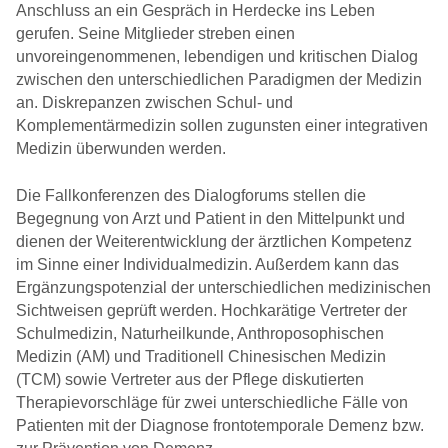
Anschluss an ein Gespräch in Herdecke ins Leben
gerufen. Seine Mitglieder streben einen
unvoreingenommenen, lebendigen und kritischen Dialog
zwischen den unterschiedlichen Paradigmen der Medizin
an. Diskrepanzen zwischen Schul- und
Komplementärmedizin sollen zugunsten einer integrativen
Medizin überwunden werden.
Die Fallkonferenzen des Dialogforums stellen die
Begegnung von Arzt und Patient in den Mittelpunkt und
dienen der Weiterentwicklung der ärztlichen Kompetenz
im Sinne einer Individualmedizin. Außerdem kann das
Ergänzungspotenzial der unterschiedlichen medizinischen
Sichtweisen geprüft werden. Hochkarätige Vertreter der
Schulmedizin, Naturheilkunde, Anthroposophischen
Medizin (AM) und Traditionell Chinesischen Medizin
(TCM) sowie Vertreter aus der Pflege diskutierten
Therapievorschläge für zwei unterschiedliche Fälle von
Patienten mit der Diagnose frontotemporale Demenz bzw.