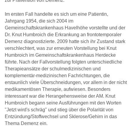
zur Prävention von Demenz.
Im ersten Fall handelte es sich um eine Patientin,
Jahrgang 1954, die sich 2004 im
Gemeinschaftskrankenhaus Havelhöhe vorstellte und der
Dr. Knut Humbroich die Erkrankung an frontotemporaler
Demenz diagnostizierte. 2009 hatte sich ihr Zustand stark
verschlechtert, was zur erneuten Vorstellung bei Knut
Humbroich im Gemeinschaftskrankenhaus Herdecke
führte. Nach der Fallvorstellung folgten unterschiedliche
Therapieansätze der schulmedizinischen und
komplementär-medizinischen Fachrichtungen, die
erstaunlich viele Überschneidungen, vor allem in der nicht
medikamentösen Therapie, aufwiesen. Besonders
interessant war die Herangehensweise der AM. Knut
Humbroich begann seine Ausführungen mit den Worten
"Jetzt wird's schräg" und stieg über die Polarität von
Entzündung/Stoffwechsel und Sklerose/Gehirn in das
Thema Demenz ein.