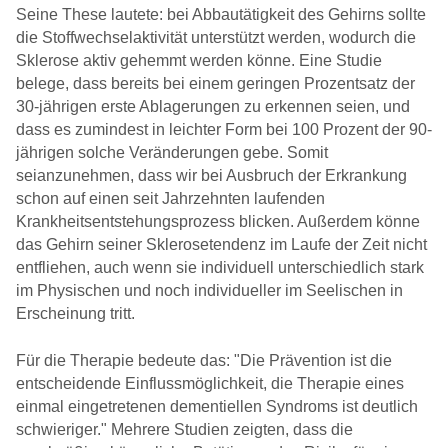
Seine These lautete: bei Abbautätigkeit des Gehirns sollte
die Stoffwechselaktivität unterstützt werden, wodurch die
Sklerose aktiv gehemmt werden könne. Eine Studie
belege, dass bereits bei einem geringen Prozentsatz der
30-jährigen erste Ablagerungen zu erkennen seien, und
dass es zumindest in leichter Form bei 100 Prozent der 90-
jährigen solche Veränderungen gebe. Somit
seianzunehmen, dass wir bei Ausbruch der Erkrankung
schon auf einen seit Jahrzehnten laufenden
Krankheitsentstehungsprozess blicken. Außerdem könne
das Gehirn seiner Sklerosetendenz im Laufe der Zeit nicht
entfliehen, auch wenn sie individuell unterschiedlich stark
im Physischen und noch individueller im Seelischen in
Erscheinung tritt.
Für die Therapie bedeute das: "Die Prävention ist die
entscheidende Einflussmöglichkeit, die Therapie eines
einmal eingetretenen dementiellen Syndroms ist deutlich
schwieriger." Mehrere Studien zeigten, dass die