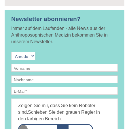
Newsletter abonnieren?
Immer auf dem Laufenden - alle News aus der
Anthroposophischen Medizin bekommen Sie in
unserem Newsletter.
Ja, ich bin
jederzeit widerruflich
damit einverstanden, dass
DAMiD mich per E-Mail über Themen und Veranstaltungen
Zeigen Sie mir, dass Sie kein Roboter
informiert.
Datenschutzerklärung
sind.
Schieben Sie den grauen Regler in
den farbigen Bereich.