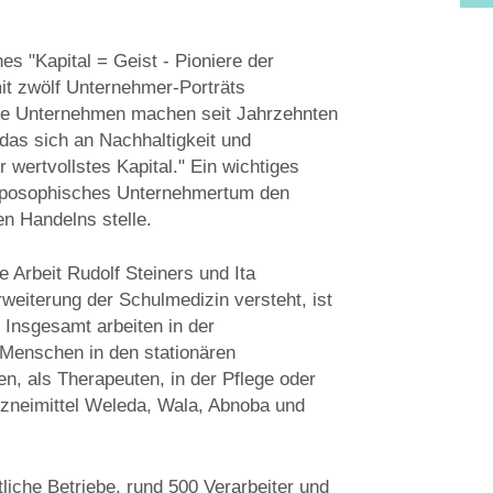
 "Kapital = Geist - Pioniere der
mit zwölf Unternehmer-Porträts
rte Unternehmen machen seit Jahrzehnten
das sich an Nachhaltigkeit und
hr wertvollstes Kapital." Ein wichtiges
oposophisches Unternehmertum den
n Handelns stelle.
e Arbeit Rudolf Steiners und Ita
eiterung der Schulmedizin versteht, ist
. Insgesamt arbeiten in der
Menschen in den stationären
n, als Therapeuten, in der Pflege oder
rzneimittel Weleda, Wala, Abnoba und
tliche Betriebe, rund 500 Verarbeiter und