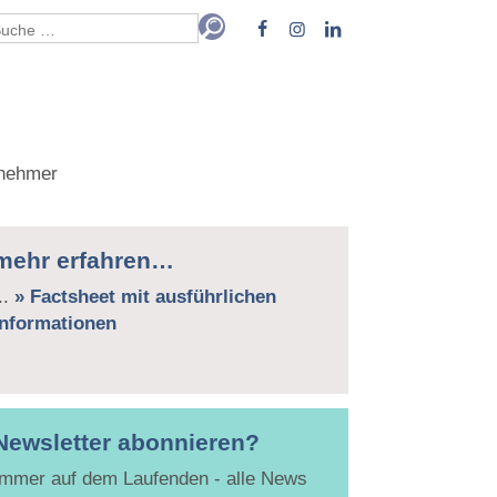
rnehmer
mehr erfahren…
..
» Factsheet mit ausführlichen
Informationen
Newsletter abonnieren?
Immer auf dem Laufenden - alle News