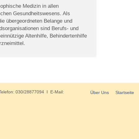
ophische Medizin in allen
tschen Gesundheitswesens. Als
 die übergeordneten Belange und
iedsorganisationen sind Berufs- und
innützige Altenhilfe, Behindertenhilfe
zneimittel.
Telefon: 030/28877094 I E-Mail:
Über Uns
Startseite