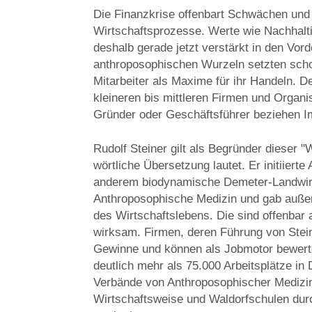
Die Finanzkrise offenbart Schwächen und
Wirtschaftsprozesse. Werte wie Nachhaltig
deshalb gerade jetzt verstärkt in den Vor
anthroposophischen Wurzeln setzten scho
Mitarbeiter als Maxime für ihr Handeln.
kleineren bis mittleren Firmen und Organi
Gründer oder Geschäftsführer beziehen I
Rudolf Steiner gilt als Begründer dieser 
wörtliche Übersetzung lautet. Er initiiert
anderem biodynamische Demeter-Landwirt
Anthroposophische Medizin und gab auße
des Wirtschaftslebens. Die sind offenbar
wirksam. Firmen, deren Führung von Steine
Gewinne und können als Jobmotor bewerte
deutlich mehr als 75.000 Arbeitsplätze in
Verbände von Anthroposophischer Medizi
Wirtschaftsweise und Waldorfschulen dur