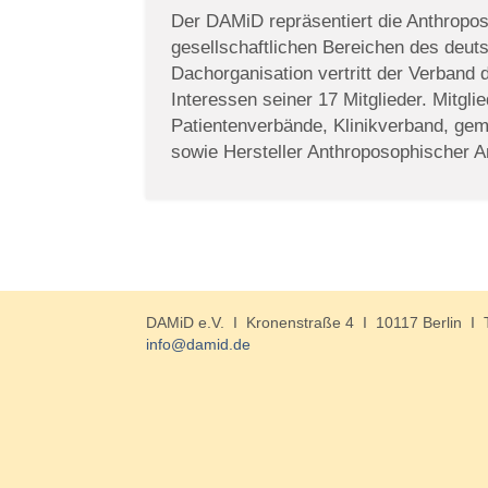
Der DAMiD repräsentiert die Anthropos
gesellschaftlichen Bereichen des deu
Dachorganisation vertritt der Verband
Interessen seiner 17 Mitglieder. Mitgl
Patientenverbände, Klinikverband, geme
sowie Hersteller Anthroposophischer Ar
DAMiD e.V. I Kronenstraße 4 I 10117 Berlin I 
info@damid.de