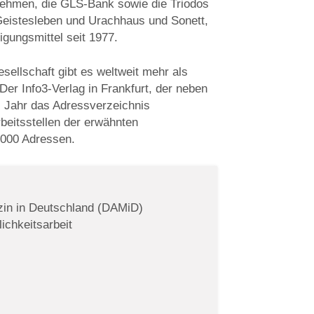
ernehmen, die GLS-Bank sowie die Triodos
Geistesleben und Urachhaus und Sonett,
igungsmittel seit 1977.
ellschaft gibt es weltweit mehr als
er Info3-Verlag in Frankfurt, der neben
s Jahr das Adressverzeichnis
beitsstellen der erwähnten
.000 Adressen.
in in Deutschland (DAMiD)
ichkeitsarbeit