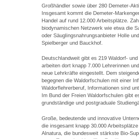
Großhändler sowie über 280 Demeter-Akti
Insgesamt kommt die Demeter-Markengem
Handel auf rund 12.000 Arbeitsplätze. Z
biodynamischen Netzwerk wie etwa die Saf
oder Säuglingsnahrungsanbieter Holle und
Spielberger und Bauckhof.
Deutschlandweit gibt es 219 Waldorf- und
arbeiten dort knapp 7.000 Lehrerinnen un
neue Lehrkräfte eingestellt. Dem steige
begegnen die Waldorfschulen mit einer 
Waldorflehrerberuf, Informationen sind un
Im Bund der Freien Waldorfschulen gibt e
grundständige und postgraduale Studieng
Große, bedeutende und innovative Unter
die insgesamt knapp 30.000 Arbeitsplätze
Alnatura, die bundesweit stärkste Bio-Sup