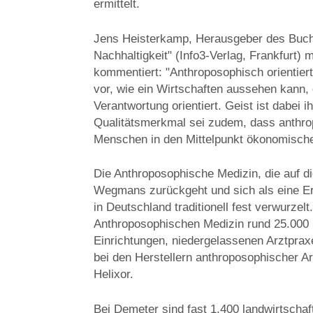
ermittelt.
Jens Heisterkamp, Herausgeber des Buches
Nachhaltigkeit" (Info3-Verlag, Frankfurt) 
kommentiert: "Anthroposophisch orientie
vor, wie ein Wirtschaften aussehen kann, 
Verantwortung orientiert. Geist ist dabei i
Qualitätsmerkmal sei zudem, dass anthr
Menschen in den Mittelpunkt ökonomische
Die Anthroposophische Medizin, die auf di
Wegmans zurückgeht und sich als eine Erw
in Deutschland traditionell fest verwurzelt
Anthroposophischen Medizin rund 25.000 
Einrichtungen, niedergelassenen Arztpraxe
bei den Herstellern anthroposophischer A
Helixor.
Bei Demeter sind fast 1.400 landwirtschaf