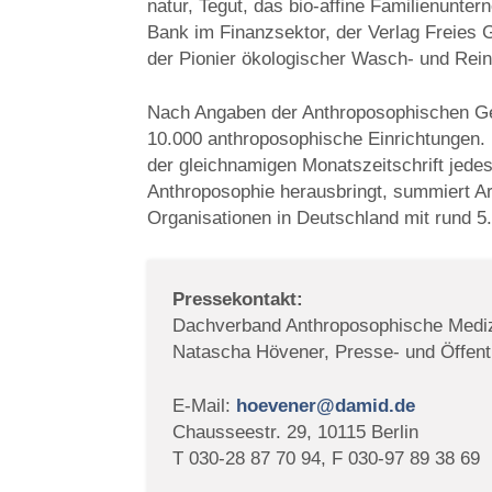
natur, Tegut, das bio-affine Familienunt
Bank im Finanzsektor, der Verlag Freies 
der Pionier ökologischer Wasch- und Rein
Nach Angaben der Anthroposophischen Ges
10.000 anthroposophische Einrichtungen. D
der gleichnamigen Monatszeitschrift jede
Anthroposophie herausbringt, summiert Ar
Organisationen in Deutschland mit rund 5
Pressekontakt:
Dachverband Anthroposophische Mediz
Natascha Hövener, Presse- und Öffentl
E-Mail:
hoevener@damid.de
Chausseestr. 29, 10115 Berlin
T 030-28 87 70 94, F 030-97 89 38 69