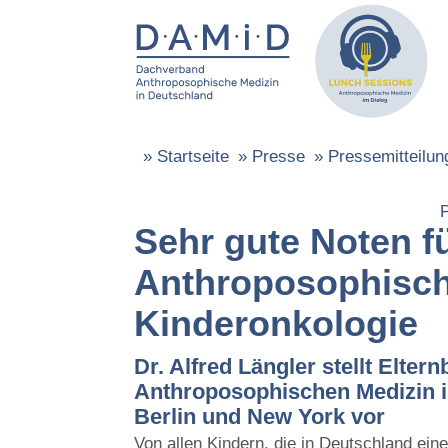
»
Startseite
»
Presse
»
Pressemitteilun
P
Sehr gute Noten fü
Anthroposophisc
Kinderonkologie
Dr. Alfred Längler stellt Elter
Anthroposophischen Medizin i
Berlin und New York vor
Von allen Kindern, die in Deutschland ei