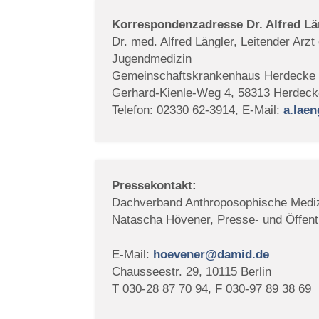
Korrespondenzadresse Dr. Alfred Lä
Dr. med. Alfred Längler, Leitender Arzt
Jugendmedizin
Gemeinschaftskrankenhaus Herdecke
Gerhard-Kienle-Weg 4, 58313 Herdec
Telefon: 02330 62-3914, E-Mail:
a.lae
Pressekontakt:
Dachverband Anthroposophische Mediz
Natascha Hövener, Presse- und Öffentl
E-Mail:
hoevener@damid.de
Chausseestr. 29, 10115 Berlin
T 030-28 87 70 94, F 030-97 89 38 69