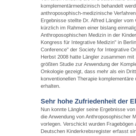
komplementärmedizinisch behandelt werd
anthroposophisch-medizinische Verfahren
Ergebnisse stellte Dr. Alfred Längler v
kürzlich im Rahmen einer bislang einmali
Anthroposophischen Medizin in der Kinde
Kongress für Integrative Medizin" in Berli
Conference" der Society for Integrative O
Herbst 2008 hatte Längler zusammen mit a
größten Studie zur Anwendung der Komple
Onkologie gezeigt, dass mehr als ein Dritt
konventionellen Therapie komplementäre 
erhalten.
Sehr hohe Zufriedenheit der E
Nun konnte Längler seine Ergebnisse von
die Anwendung von Anthroposophischer Me
vorlegen. Verschickt wurden Fragebögen a
Deutschen Kinderkrebsregister erfasst s