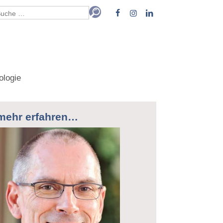
ologie
mehr erfahren…