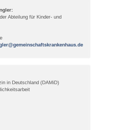
ngler:
 der Abteilung für Kinder- und
ke
ngler@gemeinschaftskrankenhaus.de
in in Deutschland (DAMiD)
ichkeitsarbeit