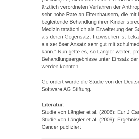
ärztlich verordneten Verfahren der Anthr
sehr hohe Rate an Elternhäusern, die mit
begleitende Behandlung ihrer Kinder spre
Medizin tatsächlich als Erweiterung der S
als deren Gegensatz. Inzwischen ist beka
als seriöser Ansatz sehr gut mit schulme
kann." Nun gelte es, so Längler weiter, p
Behandlungsergebnisse unter Einsatz der
werden konnten.
Gefördert wurde die Studie von der Deuts
Software AG Stiftung.
Literatur:
Studie von Längler et al. (2008): Eur J C
Studie von Längler et al. (2009): Ergebni
Cancer publiziert