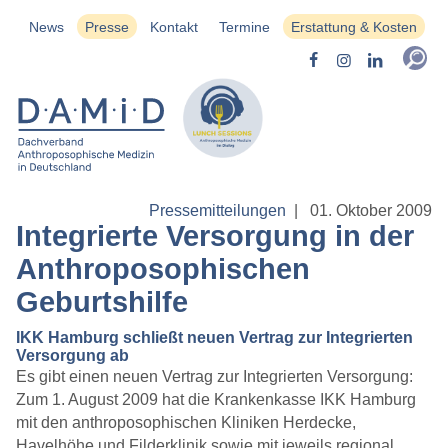
News
Presse
Kontakt
Termine
Erstattung & Kosten
Pressemitteilungen
|
01. Oktober 2009
Integrierte Versorgung in der
Anthroposophischen
Geburtshilfe
IKK Hamburg schließt neuen Vertrag zur Integrierten
Versorgung ab
Es gibt einen neuen Vertrag zur Integrierten Versorgung:
Zum 1. August 2009 hat die Krankenkasse IKK Hamburg
mit den anthroposophischen Kliniken Herdecke,
Havelhöhe und Filderklinik sowie mit jeweils regional