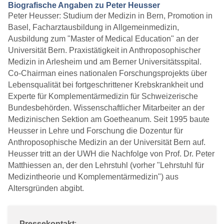
Biografische Angaben zu Peter Heusser
Peter Heusser: Studium der Medizin in Bern, Promotion in
Basel, Facharztausbildung in Allgemeinmedizin,
Ausbildung zum "Master of Medical Education" an der
Universität Bern. Praxistätigkeit in Anthroposophischer
Medizin in Arlesheim und am Berner Universitätsspital.
Co-Chairman eines nationalen Forschungsprojekts über
Lebensqualität bei fortgeschrittener Krebskrankheit und
Experte für Komplementärmedizin für Schweizerische
Bundesbehörden. Wissenschaftlicher Mitarbeiter an der
Medizinischen Sektion am Goetheanum. Seit 1995 baute
Heusser in Lehre und Forschung die Dozentur für
Anthroposophische Medizin an der Universität Bern auf.
Heusser tritt an der UWH die Nachfolge von Prof. Dr. Peter
Matthiessen an, der den Lehrstuhl (vorher "Lehrstuhl für
Medizintheorie und Komplementärmedizin") aus
Altersgründen abgibt.
Pressekontakt
: