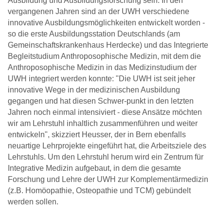
Ausbildung und Ausbildungsforschung sein. In den
vergangenen Jahren sind an der UWH verschiedene
innovative Ausbildungsmöglichkeiten entwickelt worden -
so die erste Ausbildungsstation Deutschlands (am
Gemeinschaftskrankenhaus Herdecke) und das Integrierte
Begleitstudium Anthroposophische Medizin, mit dem die
Anthroposophische Medizin in das Medizinstudium der
UWH integriert werden konnte: "Die UWH ist seit jeher
innovative Wege in der medizinischen Ausbildung
gegangen und hat diesen Schwer-punkt in den letzten
Jahren noch einmal intensiviert - diese Ansätze möchten
wir am Lehrstuhl inhaltlich zusammenführen und weiter
entwickeln", skizziert Heusser, der in Bern ebenfalls
neuartige Lehrprojekte eingeführt hat, die Arbeitsziele des
Lehrstuhls. Um den Lehrstuhl herum wird ein Zentrum für
Integrative Medizin aufgebaut, in dem die gesamte
Forschung und Lehre der UWH zur Komplementärmedizin
(z.B. Homöopathie, Osteopathie und TCM) gebündelt
werden sollen.