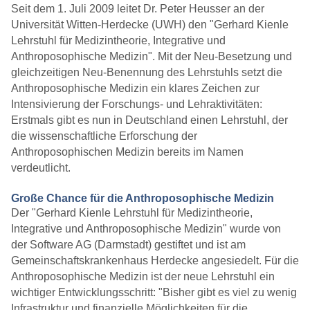
Seit dem 1. Juli 2009 leitet Dr. Peter Heusser an der
Universität Witten-Herdecke (UWH) den "Gerhard Kienle
Lehrstuhl für Medizintheorie, Integrative und
Anthroposophische Medizin". Mit der Neu-Besetzung und
gleichzeitigen Neu-Benennung des Lehrstuhls setzt die
Anthroposophische Medizin ein klares Zeichen zur
Intensivierung der Forschungs- und Lehraktivitäten:
Erstmals gibt es nun in Deutschland einen Lehrstuhl, der
die wissenschaftliche Erforschung der
Anthroposophischen Medizin bereits im Namen
verdeutlicht.
Große Chance für die Anthroposophische Medizin
Der "Gerhard Kienle Lehrstuhl für Medizintheorie,
Integrative und Anthroposophische Medizin" wurde von
der Software AG (Darmstadt) gestiftet und ist am
Gemeinschaftskrankenhaus Herdecke angesiedelt. Für die
Anthroposophische Medizin ist der neue Lehrstuhl ein
wichtiger Entwicklungsschritt: "Bisher gibt es viel zu wenig
Infrastruktur und finanzielle Möglichkeiten für die