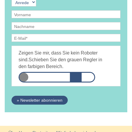
Ja, ich bin
jederzeit widerruflich
damit einverstanden, dass
DAMiD mich per E-Mail über Themen und Veranstaltungen
Zeigen Sie mir, dass Sie kein Roboter
informiert.
Datenschutzerklärung
sind.
Schieben Sie den grauen Regler in
den farbigen Bereich.
» Newsletter abonnieren