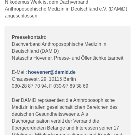
Nikodemus Werk ist dem Dachverband
Anthroposophische Medizin in Deutschland e.V. (DAMiD)
angeschlossen.
Pressekontakt:
Dachverband Anthroposophische Medizin in
Deutschland (DAMiD)
Natascha Hövener, Presse- und Öffentlichkeitsarbeit
E-Mail:
hoevener@damid.de
Chausseestr. 29, 10115 Berlin
030-28 87 70 94, F 030-97 89 38 69
Der DAMiD repräsentiert die Anthroposophische
Medizin in allen gesellschaftlichen Bereichen des
deutschen Gesundheitswesens. Als
Dachorganisation vertritt der Verband die
übergeordneten Belange und Interessen seiner 17
Mitglieder. Mitgliedsorganisationen sind Berufs- und