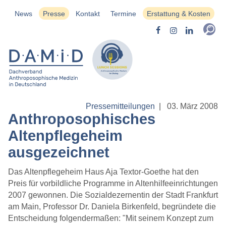
News
Presse
Kontakt
Termine
Erstattung & Kosten
Pressemitteilungen
|
03. März 2008
Anthroposophisches
Altenpflegeheim
ausgezeichnet
Das Altenpflegeheim Haus Aja Textor-Goethe hat den
Preis für vorbildliche Programme in Altenhilfeeinrichtungen
2007 gewonnen. Die Sozialdezernentin der Stadt Frankfurt
am Main, Professor Dr. Daniela Birkenfeld, begründete die
Entscheidung folgendermaßen: "Mit seinem Konzept zum