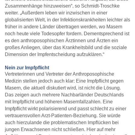
Zusammenhänge hinzuweisen“, so Schmidt-Troschke
weiter. „Außerdem leben wir inzwischen in einer
globalisierten Welt, in der Infektionskrankheiten leichter als
früher in andere Länder übertragen werden, wo Masern
noch heute viele Todesopfer fordern. Dementsprechend ist
es den anthroposophischen Ärztinnen und Ärzten ein
großes Anliegen, über das Krankheitsbild und die soziale
Dimension der Impfentscheidung aufzuklären.“
Nein zur Impfpflicht
Vertreterinnen und Vertreter der Anthroposophische
Medizin stellen jedoch auch klar: Eine Impfpflicht gegen
Masern, die aktuell diskutiert wird, ist nicht die Lösung.
Das zeigen auch mehrere Nachbarländer Deutschlands
mit Impfpflicht und höheren Masernfallzahlen. Eine
Impfpflicht wirkt polarisierend und passt schlecht zu einer
vertrauensvollen Arzt-Patienten-Beziehung. Sie würde
auch hierzulande die problematischen Impflücken bei
jungen Erwachsenen nicht schließen. Hier auf mehr