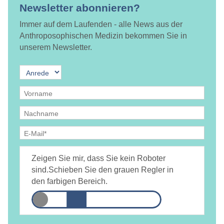
Newsletter abonnieren?
Immer auf dem Laufenden - alle News aus der
Anthroposophischen Medizin bekommen Sie in
unserem Newsletter.
Ja, ich bin
jederzeit widerruflich
damit einverstanden, dass
DAMiD mich per E-Mail über Themen und Veranstaltungen
Zeigen Sie mir, dass Sie kein Roboter
informiert.
Datenschutzerklärung
sind.
Schieben Sie den grauen Regler in
den farbigen Bereich.