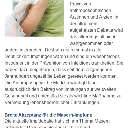
Praxis von
anthroposophischen
Ärztinnen und Ärzten. In
der allgemein
aufgeheizten Debatte wird
das allerdings oft nicht
wahrgenommen oder
anders interpretiert. Deshalb noch einmal in aller
Deutlichkeit: Impfungen waren und sind ein wesentliches
Instrument in der Prävention von Infektionskrankheiten. Sie
haben dazu beigetragen, dass seit dem vergangenen
Jahrhundert ungezählte Leben gerettet werden konnten.
Die Anthroposophische Medizin würdigt daher
ausdrücklich den Beitrag von Impfungen zur weltweiten
Gesundheit und unterstützt sie als wichtige Maßnahme zur
Vermeidung lebensbedrohlicher Erkrankungen.
Breite Akzeptanz für die Masern-Impfung
Die aktuelle Impfdebatte hat sich am Thema Masern
entzündet. Dazu möchte der Dachverband