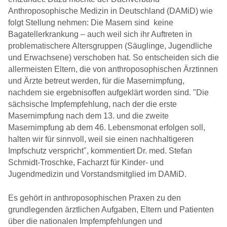
Anthroposophische Medizin in Deutschland (DAMiD) wie
folgt Stellung nehmen: Die Masern sind keine
Bagatellerkrankung – auch weil sich ihr Auftreten in
problematischere Altersgruppen (Säuglinge, Jugendliche
und Erwachsene) verschoben hat. So entscheiden sich die
allermeisten Eltern, die von anthroposophischen Ärztinnen
und Ärzte betreut werden, für die Masernimpfung,
nachdem sie ergebnisoffen aufgeklärt worden sind. "Die
sächsische Impfempfehlung, nach der die erste
Masernimpfung nach dem 13. und die zweite
Masernimpfung ab dem 46. Lebensmonat erfolgen soll,
halten wir für sinnvoll, weil sie einen nachhaltigeren
Impfschutz verspricht", kommentiert Dr. med. Stefan
Schmidt-Troschke, Facharzt für Kinder- und
Jugendmedizin und Vorstandsmitglied im DAMiD.
Es gehört in anthroposophischen Praxen zu den
grundlegenden ärztlichen Aufgaben, Eltern und Patienten
über die nationalen Impfempfehlungen und