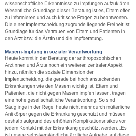
wissenschaftliche Erkenntnisse zu Impfungen aufzuklären.
Wesentliche Grundlage dieser Beratung ist es, Eltern offen
zu informieren und auch kritische Fragen zu beantworten.
Die einer Impfentscheidung zugrunde liegende Freiheit ist
Grundlage für das Vertrauen von Eltern und Patienten in
den Arzt bzw. die Ärztin und die Impfberatung.
Masern-Impfung in sozialer Verantwortung
Heute kommt in der Beratung der anthroposophischen
Ärztinnen und Ärzte noch ein weiterer, zentraler Aspekt
hinzu, nämlich die soziale Dimension der
Impfentscheidung, die gerade bei hoch ansteckenden
Erkrankungen wie den Masern wichtig ist. Eltern und
Patienten, die nicht gegen Masern impfen lassen, tragen
eine hohe gesellschaftliche Verantwortung. So sind
Säuglinge in der Regel heute nicht mehr durch mütterliche
Antikörper gegen die Erkrankung geschützt und müssen
deshalb aufgrund des erhöhten Komplikationsrisikos vor
jedem Kontakt mit der Erkrankung geschützt werden. „Es
ist unsere selbstverständliche ärztliche Aufgabe, auf diese