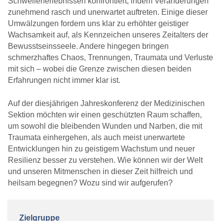
Schwellenerlebnissen konfrontiert, indem Veränderungen
zunehmend rasch und unerwartet auftreten. Einige dieser
Umwälzungen fordern uns klar zu erhöhter geistiger
Wachsamkeit auf, als Kennzeichen unseres Zeitalters der
Bewusstseinsseele. Andere hingegen bringen
schmerzhaftes Chaos, Trennungen, Traumata und Verluste
mit sich – wobei die Grenze zwischen diesen beiden
Erfahrungen nicht immer klar ist.
Auf der diesjährigen Jahreskonferenz der Medizinischen
Sektion möchten wir einen geschützten Raum schaffen,
um sowohl die bleibenden Wunden und Narben, die mit
Traumata einhergehen, als auch meist unerwartete
Entwicklungen hin zu geistigem Wachstum und neuer
Resilienz besser zu verstehen. Wie können wir der Welt
und unseren Mitmenschen in dieser Zeit hilfreich und
heilsam begegnen? Wozu sind wir aufgerufen?
Zielgruppe