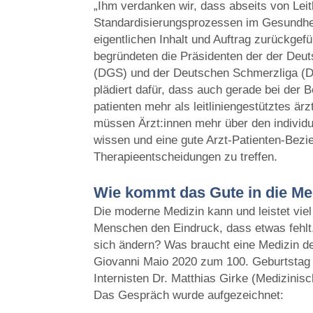
„Ihm verdanken wir, dass abseits von Leit
Standardisierungsprozessen im Gesundhei
eigentlichen Inhalt und Auftrag zurückgef
begründeten die Präsidenten der der Deu
(DGS) und der Deutschen Schmerzliga (DS
plädiert dafür, dass auch gerade bei der
patienten mehr als leitliniengestütztes ärz
müssen Ärzt:innen mehr über den individu
wissen und eine gute Arzt-Patienten-Bez
Therapieentscheidungen zu treffen.
Wie kommt das Gute in die Me
Die moderne Medizin kann und leistet vi
Menschen den Eindruck, dass etwas fehlt
sich ändern? Was braucht eine Medizin de
Giovanni Maio 2020 zum 100. Geburtstag
Internisten Dr. Matthias Girke (Medizinis
Das Gespräch wurde aufgezeichnet: