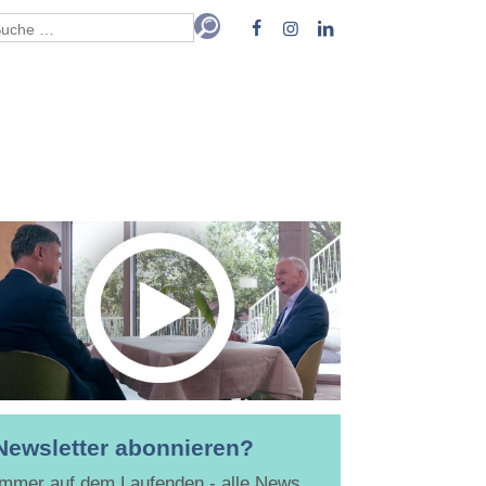
Newsletter abonnieren?
Immer auf dem Laufenden - alle News