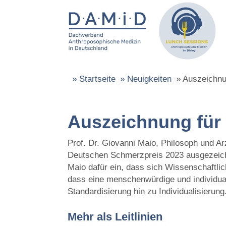
»
Startseite
»
Neuigkeiten
»
Auszeichnu
Auszeichnung für
Prof. Dr. Giovanni Maio, Philosoph und A
Deutschen Schmerzpreis 2023 ausgezeichn
Maio dafür ein, dass sich Wissenschaftlic
dass eine menschenwürdige und individual
Standardisierung hin zu Individualisierung
Mehr als Leitlinien