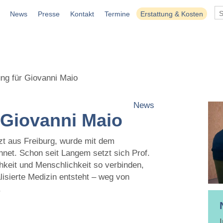
News
Presse
Kontakt
Termine
Erstattung & Kosten
ng für Giovanni Maio
News
 Giovanni Maio
rzt aus Freiburg, wurde mit dem
et. Schon seit Langem setzt sich Prof.
hkeit und Menschlichkeit so verbinden,
isierte Medizin entsteht – weg von
.