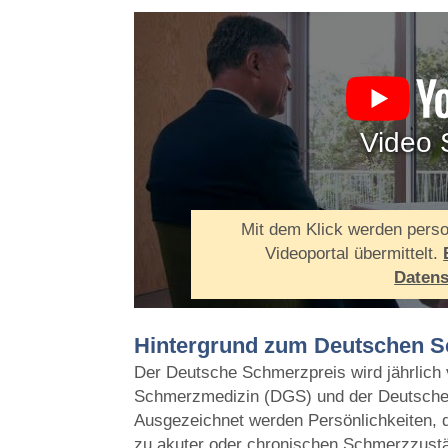
Video 
Mit dem Klick werden pers
Videoportal übermittelt.
Datens
Hintergrund zum Deutschen S
Der Deutsche Schmerzpreis wird jährlich 
Schmerzmedizin (DGS) und der Deutsche
Ausgezeichnet werden Persönlichkeiten, d
zu akuter oder chronischen Schmerzzust