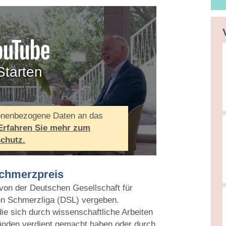
Starten
onenbezogene Daten an das
Erfahren Sie mehr zum
chutz.
chmerzpreis
von der Deutschen Gesellschaft für
n Schmerzliga (DSL) vergeben.
ie sich durch wissenschaftliche Arbeiten
änden verdient gemacht haben oder durch