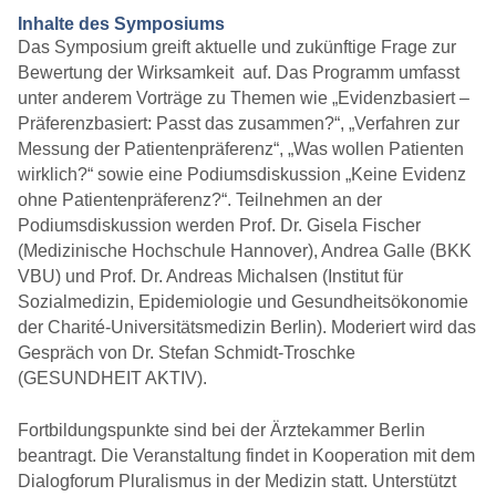
Inhalte des Symposiums
Das Symposium greift aktuelle und zukünftige Frage zur
Bewertung der Wirksamkeit auf. Das Programm umfasst
unter anderem Vorträge zu Themen wie „Evidenzbasiert –
Präferenzbasiert: Passt das zusammen?“, „Verfahren zur
Messung der Patientenpräferenz“, „Was wollen Patienten
wirklich?“ sowie eine Podiumsdiskussion „Keine Evidenz
ohne Patientenpräferenz?“. Teilnehmen an der
Podiumsdiskussion werden Prof. Dr. Gisela Fischer
(Medizinische Hochschule Hannover), Andrea Galle (BKK
VBU) und Prof. Dr. Andreas Michalsen (Institut für
Sozialmedizin, Epidemiologie und Gesundheitsökonomie
der Charité-Universitätsmedizin Berlin). Moderiert wird das
Gespräch von Dr. Stefan Schmidt-Troschke
(GESUNDHEIT AKTIV).
Fortbildungspunkte sind bei der Ärztekammer Berlin
beantragt. Die Veranstaltung findet in Kooperation mit dem
Dialogforum Pluralismus in der Medizin statt. Unterstützt