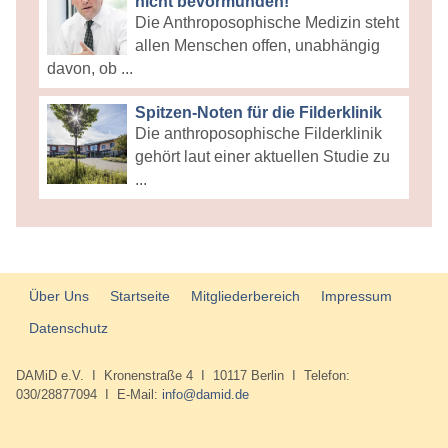
nicht bevormunden!
Die Anthroposophische Medizin steht
allen Menschen offen, unabhängig
davon, ob ...
Spitzen-Noten für die Filderklinik
Die anthroposophische Filderklinik
gehört laut einer aktuellen Studie zu
...
Über Uns
Startseite
Mitgliederbereich
Impressum
Datenschutz
DAMiD e.V. I Kronenstraße 4 I 10117 Berlin I Telefon:
030/28877094 I E-Mail:
info@damid.de