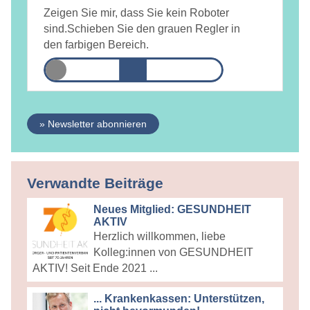
Ja, ich bin
jederzeit widerruflich
damit einverstanden, dass
DAMiD mich per E-Mail über Themen und Veranstaltungen
Zeigen Sie mir, dass Sie kein Roboter
informiert.
Datenschutzerklärung
sind.
Schieben Sie den grauen Regler in
den farbigen Bereich.
» Newsletter abonnieren
Verwandte Beiträge
Neues Mitglied: GESUNDHEIT
AKTIV
Herzlich willkommen, liebe
Kolleg:innen von GESUNDHEIT
AKTIV! Seit Ende 2021 ...
... Krankenkassen: Unterstützen,