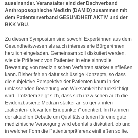
auseinander. Veranstalter sind der Dachverband
Anthroposophische Medizin (DAMiD) zusammen mit
dem Patientenverband GESUNDHEIT AKTIV und der
BKK VBU.
Zu diesem Symposium sind sowohl Expert/innen aus dem
Gesundheitswesen als auch interessierte Bürger/innen
herzlich eingeladen. Gemeinsam soll diskutiert werden,
wie die Präferenz von Patienten in eine sinnvolle
Bewertung von medizinischen Verfahren stärker einfließen
kann. Bisher fehlen dafür schlüssige Konzepte, so dass
die subjektive Perspektive der Patienten kaum in der
umfassenden Bewertung von Wirksamkeit berücksichtigt
wird. Trotzdem zeigt sich, dass sich inzwischen auch die
Evidenzbasierte Medizin stärker an so genannten
„patienten-relevanten Endpunkten“ orientiert. Im Rahmen
der aktuellen Debatte um Qualitätskriterien für eine gute
medizinische Versorgung wird ebenfalls diskutiert, ob und
in welcher Form die Patientenpräferenz einfließen sollte.