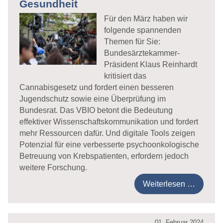
Gesundheit
Für den März haben wir
folgende spannenden
Themen für Sie:
Bundesärztekammer-
Präsident Klaus Reinhardt
kritisiert das
Cannabisgesetz und fordert einen besseren
Jugendschutz sowie eine Überprüfung im
Bundesrat. Das VBIO betont die Bedeutung
effektiver Wissenschaftskommunikation und fordert
mehr Ressourcen dafür. Und digitale Tools zeigen
Potenzial für eine verbesserte psychoonkologische
Betreuung von Krebspatienten, erfordern jedoch
weitere Forschung.
Weiterlesen …
01. Februar 2024