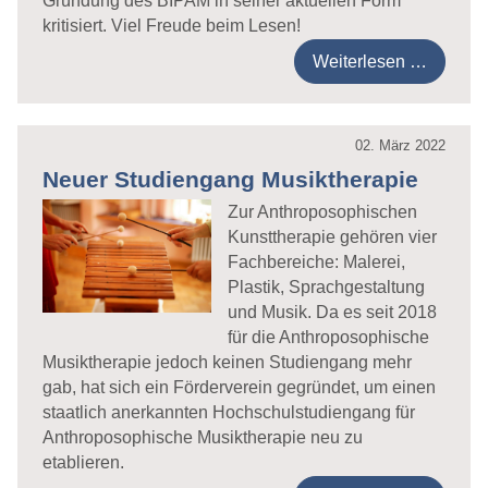
Gründung des BIPAM in seiner aktuellen Form
kritisiert. Viel Freude beim Lesen!
Weiterlesen …
02. März 2022
Neuer Studiengang Musiktherapie
Zur Anthroposophischen
Kunsttherapie gehören vier
Fachbereiche: Malerei,
Plastik, Sprachgestaltung
und Musik. Da es seit 2018
für die Anthroposophische
Musiktherapie jedoch keinen Studiengang mehr
gab, hat sich ein Förderverein gegründet, um einen
staatlich anerkannten Hochschulstudiengang für
Anthroposophische Musiktherapie neu zu
etablieren.