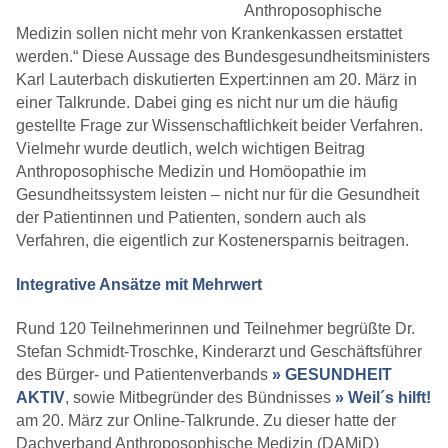
Anthroposophische
Medizin sollen nicht mehr von Krankenkassen erstattet
werden.“ Diese Aussage des Bundesgesundheitsministers
Karl Lauterbach diskutierten Expert:innen am 20. März in
einer Talkrunde. Dabei ging es nicht nur um die häufig
gestellte Frage zur Wissenschaftlichkeit beider Verfahren.
Vielmehr wurde deutlich, welch wichtigen Beitrag
Anthroposophische Medizin und Homöopathie im
Gesundheitssystem leisten – nicht nur für die Gesundheit
der Patientinnen und Patienten, sondern auch als
Verfahren, die eigentlich zur Kostenersparnis beitragen.
Integrative Ansätze mit Mehrwert
Rund 120 Teilnehmerinnen und Teilnehmer begrüßte Dr.
Stefan Schmidt-Troschke, Kinderarzt und Geschäftsführer
des Bürger- und Patientenverbands
» GESUNDHEIT
AKTIV
, sowie Mitbegründer des Bündnisses
» Weil´s hilft!
am 20. März zur Online-Talkrunde. Zu dieser hatte der
Dachverband Anthroposophische Medizin (DAMiD)