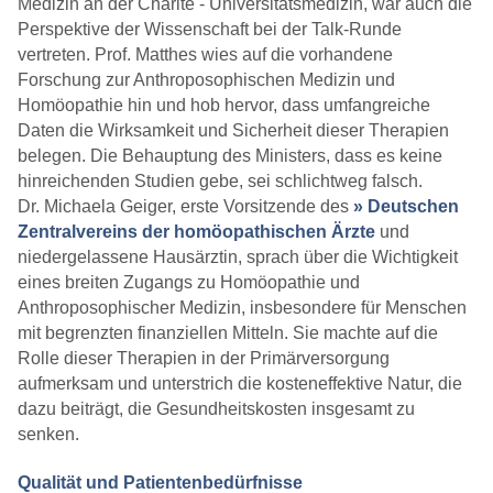
Medizin an der Charité - Universitätsmedizin, war auch die
Perspektive der Wissenschaft bei der Talk-Runde
vertreten. Prof. Matthes wies auf die vorhandene
Forschung zur Anthroposophischen Medizin und
Homöopathie hin und hob hervor, dass umfangreiche
Daten die Wirksamkeit und Sicherheit dieser Therapien
belegen. Die Behauptung des Ministers, dass es keine
hinreichenden Studien gebe, sei schlichtweg falsch.
Dr. Michaela Geiger, erste Vorsitzende des
» Deutschen
Zentralvereins der homöopathischen Ärzte
und
niedergelassene Hausärztin, sprach über die Wichtigkeit
eines breiten Zugangs zu Homöopathie und
Anthroposophischer Medizin, insbesondere für Menschen
mit begrenzten finanziellen Mitteln. Sie machte auf die
Rolle dieser Therapien in der Primärversorgung
aufmerksam und unterstrich die kosteneffektive Natur, die
dazu beiträgt, die Gesundheitskosten insgesamt zu
senken.
Qualität und Patientenbedürfnisse