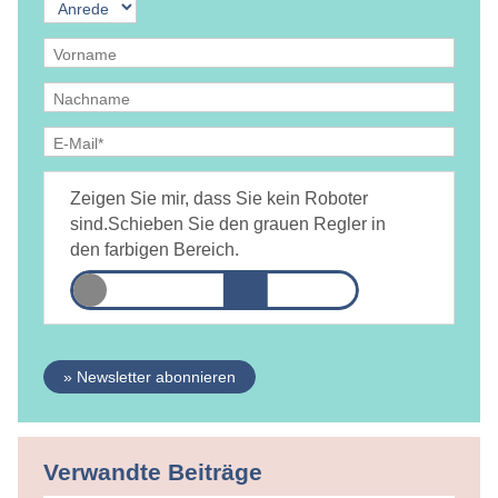
Ja, ich bin
jederzeit widerruflich
damit einverstanden, dass
DAMiD mich per E-Mail über Themen und Veranstaltungen
Zeigen Sie mir, dass Sie kein Roboter
informiert.
Datenschutzerklärung
sind.
Schieben Sie den grauen Regler in
den farbigen Bereich.
» Newsletter abonnieren
Verwandte Beiträge