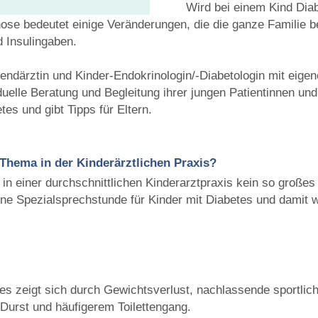
Wird bei einem Kind Diabe
ose bedeutet einige Veränderungen, die die ganze Familie b
 Insulingaben.
gendärztin und Kinder-Endokrinologin/-Diabetologin mit eigen
duelle Beratung und Begleitung ihrer jungen Patientinnen und
es und gibt Tipps für Eltern.
n Thema in der Kinderärztlichen Praxis?
in einer durchschnittlichen Kinderarztpraxis kein so großes T
ine Spezialsprechstunde für Kinder mit Diabetes und damit 
tes zeigt sich durch Gewichtsverlust, nachlassende sportlich
Durst und häufigerem Toilettengang.