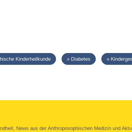
hische Kinderheilkunde
Diabetes
Kinderge
ndheit, News aus der Anthroposophischen Medizin und Aktue