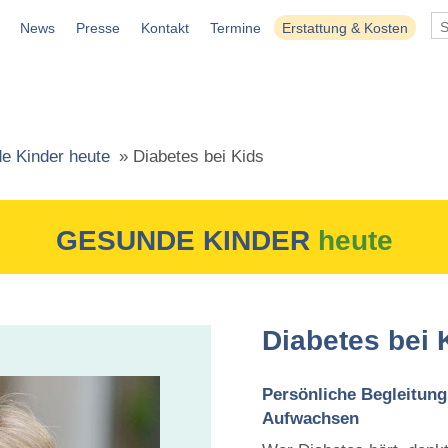
News
Presse
Kontakt
Termine
Erstattung & Kosten
e Kinder heute
»
Diabetes bei Kids
GESUNDE KINDER
heute
Diabetes bei 
Persönliche Begleitung
Aufwachsen