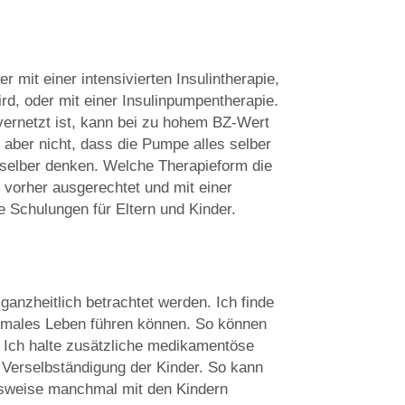
r mit einer intensivierten Insulintherapie,
ird, oder mit einer Insulinpumpentherapie.
ernetzt ist, kann bei zu hohem BZ-Wert
 aber nicht, dass die Pumpe alles selber
r selber denken. Welche Therapieform die
vorher ausgerechtet und mit einer
e Schulungen für Eltern und Kinder.
ganzheitlich betrachtet werden. Ich finde
normales Leben führen können. So können
 Ich halte zusätzliche medikamentöse
 Verselbständigung der Kinder. So kann
ielsweise manchmal mit den Kindern