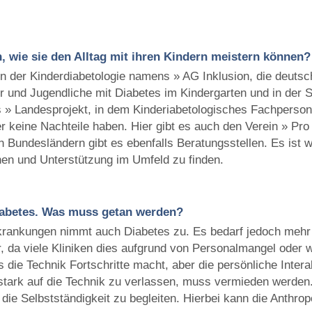
n, wie sie den Alltag mit ihren Kindern meistern können?
in der Kinderdiabetologie namens » AG Inklusion, die deutschl
r und Jugendliche mit Diabetes im Kindergarten und in der 
s » Landesprojekt, in dem Kinderiabetologisches Fachperson
r keine Nachteile haben. Hier gibt es auch den Verein » Pro 
 Bundesländern gibt es ebenfalls Beratungsstellen. Es ist w
n und Unterstützung im Umfeld zu finden.
abetes. Was muss getan werden?
rkrankungen nimmt auch Diabetes zu. Es bedarf jedoch mehr
 da viele Kliniken dies aufgrund von Personalmangel oder w
ss die Technik Fortschritte macht, aber die persönliche Inte
 stark auf die Technik zu verlassen, muss vermieden werden.
in die Selbstständigkeit zu begleiten. Hierbei kann die Anth