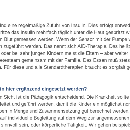
ind eine regelmäßige Zufuhr von Insulin. Dies erfolgt entwede
ritze das Insulin mehrfach täglich unter die Haut gespritzt w
m Blut gemessen werden. Wenn der Sensor mit der Pumpe v
n zugeführt werden. Das nennt sich AID-Therapie. Das heißt
oder bei sehr jungen Kindern meist die Eltern – aber weite
etesteam gemeinsam mit der Familie. Das Essen muß stets 
Für diese und alle Standardtherapien braucht es sorgfältig
in hier ergänzend eingesetzt werden?
 Sicht ist die Pädagogik entscheidend. Die Krankheit sollte 
gleitet und geführt werden, damit die Kinder ein möglichst 
eben in Menge und Zusammensetzung gut berechnet werden.
 auf individuelle Begleitung auf dem Weg zur angemessenen
sinnvoll sein, oder körperliche Tätigkeit. Wir gehen beisp