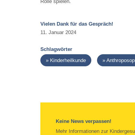
Rolle spielen.
Vielen Dank für das Gespräch!
11. Januar 2024
Schlagwörter
Kinderheilkunde
Anthroposop
Keine News verpassen!
Mehr Informationen zur Kindergesu