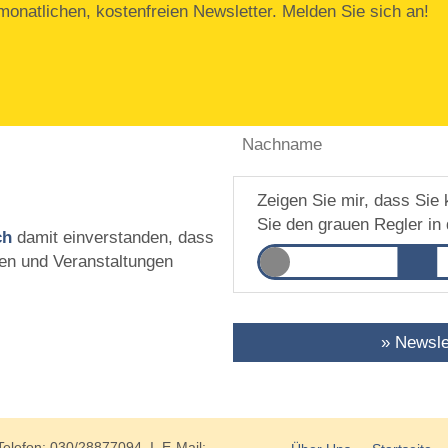
onatlichen, kostenfreien Newsletter. Melden Sie sich an!
Zeigen Sie mir, dass Sie 
Sie den grauen Regler in 
ch
damit einverstanden, dass
en und Veranstaltungen
» Newsle
Telefon: 030/28877094 I E-Mail: