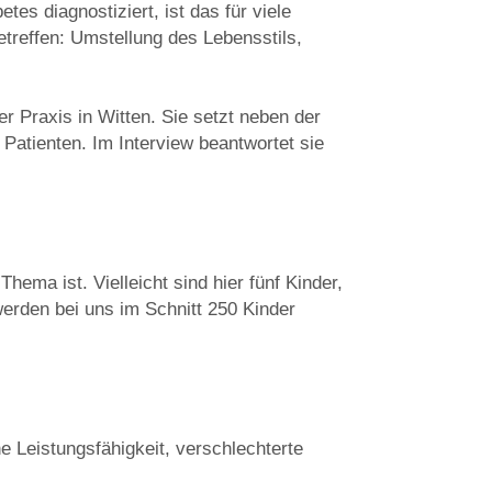
tes diagnostiziert, ist das für viele
etreffen: Umstellung des Lebensstils,
er Praxis in Witten. Sie setzt neben der
 Patienten. Im Interview beantwortet sie
hema ist. Vielleicht sind hier fünf Kinder,
werden bei uns im Schnitt 250 Kinder
e Leistungsfähigkeit, verschlechterte