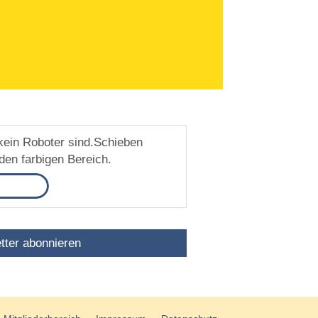
kein Roboter sind.
Schieben
den farbigen Bereich.
tter abonnieren