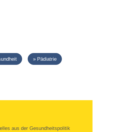
sundheit
Pädiatrie
lles aus der Gesundheitspolitik