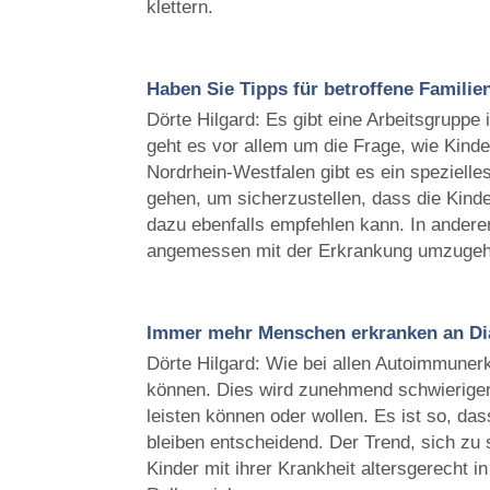
klettern.
Haben Sie Tipps für betroffene Familie
Dörte Hilgard: Es gibt eine Arbeitsgruppe 
geht es vor allem um die Frage, wie Kinde
Nordrhein-Westfalen gibt es ein spezielle
gehen, um sicherzustellen, dass die Kinde
dazu ebenfalls empfehlen kann. In anderen
angemessen mit der Erkrankung umzugehe
Immer mehr Menschen erkranken an Di
Dörte Hilgard: Wie bei allen Autoimmune
können. Dies wird zunehmend schwieriger,
leisten können oder wollen. Es ist so, da
bleiben entscheidend. Der Trend, sich zu
Kinder mit ihrer Krankheit altersgerecht 