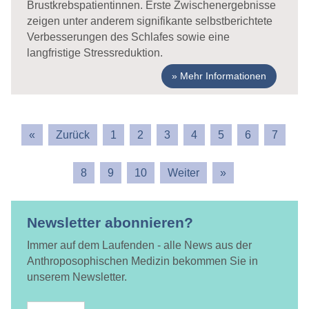
Brustkrebspatientinnen. Erste Zwischenergebnisse
zeigen unter anderem signifikante selbstberichtete
Verbesserungen des Schlafes sowie eine
langfristige Stressreduktion.
Mehr Informationen
1
2
3
4
5
6
7
8
9
10
Newsletter abonnieren?
Immer auf dem Laufenden - alle News aus der
Anthroposophischen Medizin bekommen Sie in
unserem Newsletter.