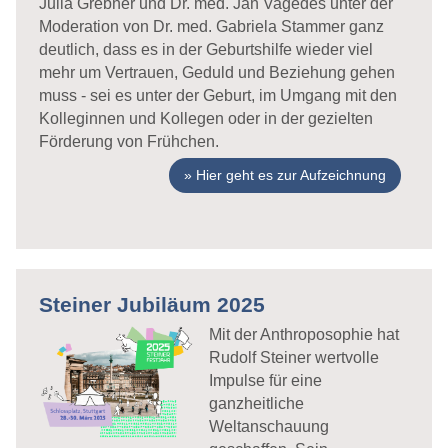
Julia Grebner und Dr. med. Jan Vagedes unter der
Moderation von Dr. med. Gabriela Stammer ganz
deutlich, dass es in der Geburtshilfe wieder viel
mehr um Vertrauen, Geduld und Beziehung gehen
muss - sei es unter der Geburt, im Umgang mit den
Kolleginnen und Kollegen oder in der gezielten
Förderung von Frühchen.
Hier geht es zur Aufzeichnung
Steiner Jubiläum 2025
Mit der Anthroposophie hat
Rudolf Steiner wertvolle
Impulse für eine
ganzheitliche
Weltanschauung